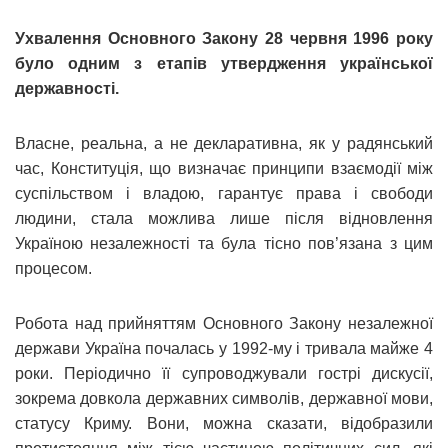
Ухвалення Основного Закону 28 червня 1996 року
було одним з етапів утвердження української
державності.
Власне, реальна, а не декларативна, як у радянський
час, Конституція, що визначає принципи взаємодії між
суспільством і владою, гарантує права і свободи
людини, стала можлива лише після відновлення
Україною незалежності та була тісно пов’язана з цим
процесом.
Робота над прийняттям Основного Закону незалежної
держави Україна почалась у 1992-му і тривала майже 4
роки. Періодично її супроводжували гострі дискусії,
зокрема довкола державних символів, державної мови,
статусу Криму. Вони, можна сказати, відобразили