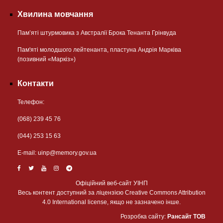
Хвилина мовчання
Пам’яті штурмовика з Австралії Брока Тенанта Грінвуда
Пам'яті молодшого лейтенанта, пластуна Андрія Марківа
(позивний «Маркіз»)
Контакти
Телефон:
(068) 239 45 76
(044) 253 15 63
Е-mail:
uinp@memory.gov.ua
Офіційний веб-сайт УІНП
Весь контент доступний за ліцензією Creative Commons Attribution
4.0 International license, якщо не зазначено інше.
Розробка сайту:
Рансайт ТОВ