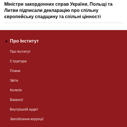
Міністри закордонних справ України, Польщі та
Литви підписали декларацію про спільну
європейську спадщину та спільні цінності
Про Інститут
Про Інститут
Структура
Плани
Звіти
Колегія
Вакансії
Внутрішній аудит
Запобігання корупції