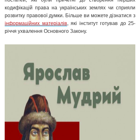
кодифікацій права на українських землях чи сприяли
розвитку правової думки. Більше ви можете дізнатися з
інформаційних матеріалів
, які інститут готував до 25-
річчя ухвалення Основного Закону.