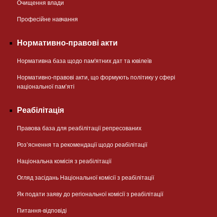
Очищення влади
Професійне навчання
Нормативно-правові акти
Нормативна база щодо пам'ятних дат та ювілеїв
Нормативно-правові акти, що формують політику у сфері
національної памʼяті
Реабілітація
Правова база для реабілітації репресованих
Розʼяснення та рекомендації щодо реабілітації
Національна комісія з реабілітації
Огляд засідань Національної комісії з реабілітації
Як подати заяву до регіональної комісії з реабілітації
Питання-відповіді