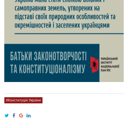
#Конституція України