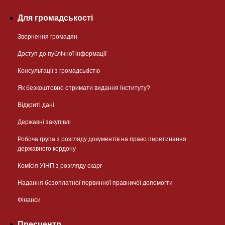
Для громадськості
Звернення громадян
Доступ до публічної інформації
Консультації з громадськістю
Як безкоштовно отримати видання Інституту?
Відкриті дані
Державні закупівлі
Робоча група з розгляду документів на право перетинання
державного кордону
Комісія УІНП з розгляду скарг
Надання безоплатної первинної правничої допомогти
Фінанси
Пресцентр