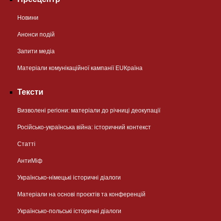
Новини
Анонси подій
Запити медіа
Матеріали комунікаційної кампанії EUКраїна
Тексти
Визволені регіони: матеріали до річниці деокупації
Російсько-українська війна: історичний контекст
Статті
АнтиМіф
Українсько-німецькі історичні діалоги
Матеріали на основі проєктів та конференцій
Українсько-польські історичні діалоги