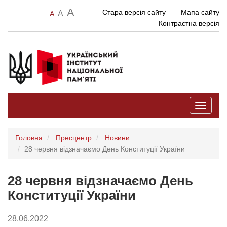
A
Стара версія сайту
Мапа сайту
A
A
Контрастна версія
Toggle
navigati
Головна
Пресцентр
Новини
28 червня відзначаємо День Конституції України
28 червня відзначаємо День
Конституції України
28.06.2022