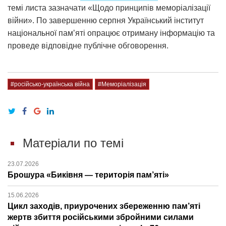
темі листа зазначати «Щодо принципів меморіалізації
війни». По завершенню серпня Український інститут
національної памʼяті опрацює отриману інформацію та
проведе відповідне публічне обговорення.
#російсько-українська війна
#Меморіалізація
Матеріали по темі
23.07.2026
Брошура «Биківня — територія пам’яті»
15.06.2026
Цикл заходів, приурочених збереженню пам’яті
жертв збиття російськими збройними силами