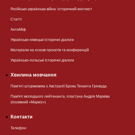
Російсько-українська війна: історичний контекст
Статті
АнтиМіф
Українсько-німецькі історичні діалоги
Матеріали на основі проєктів та конференцій
Українсько-польські історичні діалоги
Хвилина мовчання
Пам’яті штурмовика з Австралії Брока Тенанта Грінвуда
Пам'яті молодшого лейтенанта, пластуна Андрія Марківа
(позивний «Маркіз»)
Контакти
Телефон: