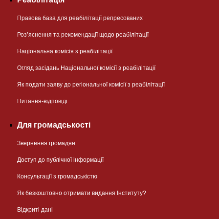
Правова база для реабілітації репресованих
Розʼяснення та рекомендації щодо реабілітації
Національна комісія з реабілітації
Огляд засідань Національної комісії з реабілітації
Як подати заяву до регіональної комісії з реабілітації
Питання-відповіді
Для громадськості
Звернення громадян
Доступ до публічної інформації
Консультації з громадськістю
Як безкоштовно отримати видання Інституту?
Відкриті дані