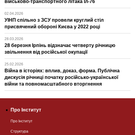
військово-транспортного літака Іл-76
02.04.2026
УІНП спільно з ЗСУ провели круглий стіл
присвячений обороні Києва у 2022 році
28.03.2026
28 березня Ірпінь відзначає четверту річницю
звільнення від російської окупації
25.02.2026
Війна в історіях: вплив, доказ, форма. Публічна
дискусія річниці початку російсько-української
війни та повномасштабного вторгнення
Про Інститут
Про Інститут
Структура