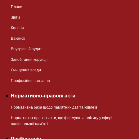
Плани
Звіти
Колегія
Вакансії
Внутрішній аудит
Запобігання корупції
Очищення влади
Професійне навчання
Нормативно-правові акти
Нормативна база щодо пам'ятних дат та ювілеїв
Нормативно-правові акти, що формують політику у сфері
національної памʼяті
Реабілітація