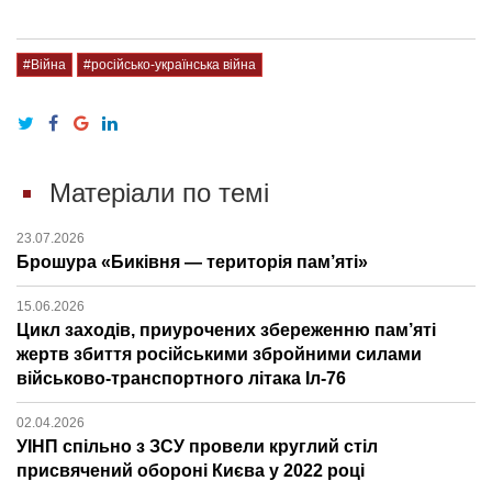
#Війна
#російсько-українська війна
Матеріали по темі
23.07.2026
Брошура «Биківня — територія пам’яті»
15.06.2026
Цикл заходів, приурочених збереженню пам’яті
жертв збиття російськими збройними силами
військово-транспортного літака Іл-76
02.04.2026
УІНП спільно з ЗСУ провели круглий стіл
присвячений обороні Києва у 2022 році