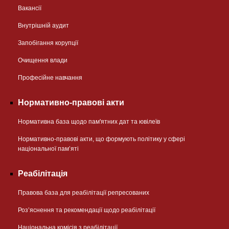
Вакансії
Внутрішній аудит
Запобігання корупції
Очищення влади
Професійне навчання
Нормативно-правові акти
Нормативна база щодо пам'ятних дат та ювілеїв
Нормативно-правові акти, що формують політику у сфері
національної памʼяті
Реабілітація
Правова база для реабілітації репресованих
Розʼяснення та рекомендації щодо реабілітації
Національна комісія з реабілітації