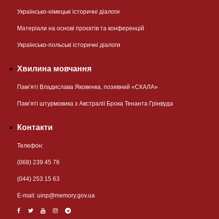
Українсько-німецькі історичні діалоги
Матеріали на основі проєктів та конференцій
Українсько-польські історичні діалоги
Хвилина мовчання
Пам’яті Владислава Яковенка, позивний «СКАЛА»
Пам’яті штурмовика з Австралії Брока Тенанта Грінвуда
Контакти
Телефон:
(068) 239 45 76
(044) 253 15 63
Е-mail:
uinp@memory.gov.ua