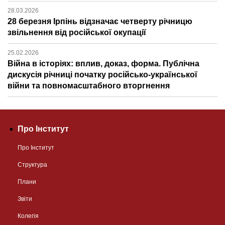
28.03.2026
28 березня Ірпінь відзначає четверту річницю
звільнення від російської окупації
25.02.2026
Війна в історіях: вплив, доказ, форма. Публічна
дискусія річниці початку російсько-української
війни та повномасштабного вторгнення
Про Інститут
Про Інститут
Структура
Плани
Звіти
Колегія