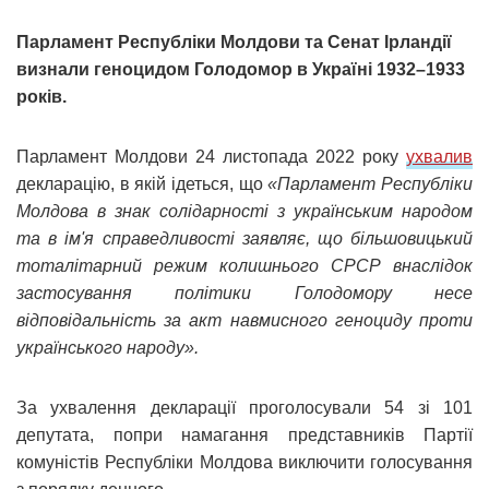
Парламент Республіки Молдови та Сенат Ірландії
визнали геноцидом Голодомор в Україні 1932–1933
років.
Парламент Молдови 24 листопада 2022 року
ухвалив
декларацію, в якій ідеться, що
«Парламент Республіки
Молдова в знак солідарності з українським народом
та в ім'я справедливості заявляє, що більшовицький
тоталітарний режим колишнього СРСР внаслідок
застосування політики Голодомору несе
відповідальність за акт навмисного геноциду проти
українського народу».
За ухвалення декларації проголосували 54 зі 101
депутата, попри намагання представників Партії
комуністів Республіки Молдова виключити голосування