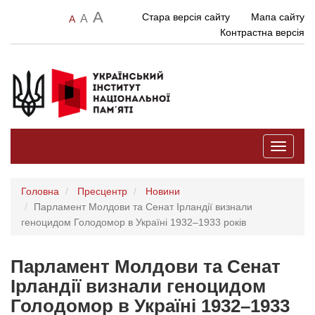
A
Стара версія сайту
Мапа сайту
A
A
Контрастна версія
Toggle
navigati
Головна
Пресцентр
Новини
Парламент Молдови та Сенат Ірландії визнали
геноцидом Голодомор в Україні 1932–1933 років
Парламент Молдови та Сенат
Ірландії визнали геноцидом
Голодомор в Україні 1932–1933