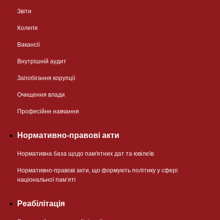
Звіти
Колегія
Вакансії
Внутрішній аудит
Запобігання корупції
Очищення влади
Професійне навчання
Нормативно-правові акти
Нормативна база щодо пам'ятних дат та ювілеїв
Нормативно-правові акти, що формують політику у сфері
національної памʼяті
Реабілітація