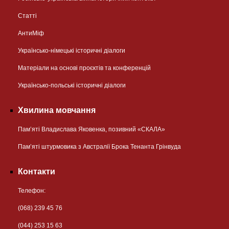
Статті
АнтиМіф
Українсько-німецькі історичні діалоги
Матеріали на основі проєктів та конференцій
Українсько-польські історичні діалоги
Хвилина мовчання
Пам’яті Владислава Яковенка, позивний «СКАЛА»
Пам’яті штурмовика з Австралії Брока Тенанта Грінвуда
Контакти
Телефон:
(068) 239 45 76
(044) 253 15 63