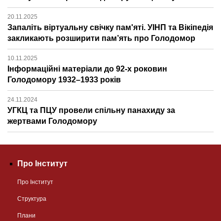
20.11.2025
Запаліть віртуальну свічку пам'яті. УІНП та Вікіпедія
закликають розширити пам’ять про Голодомор
10.11.2025
Інформаційні матеріали до 92-х роковин
Голодомору 1932–1933 років
24.11.2024
УГКЦ та ПЦУ провели спільну панахиду за
жертвами Голодомору
Про Інститут
Про Інститут
Структура
Плани