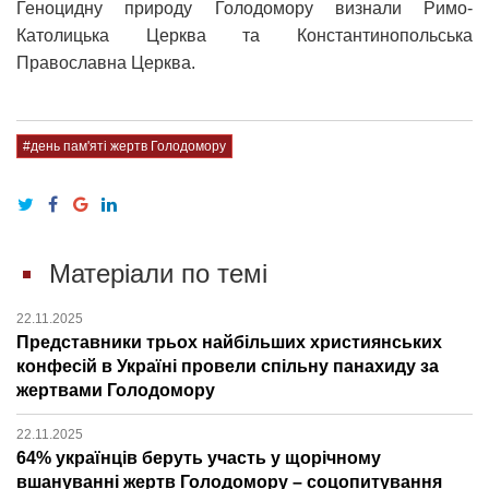
Геноцидну природу Голодомору визнали Римо-
Католицька Церква та Константинопольська
Православна Церква.
#день пам'яті жертв Голодомору
Матеріали по темі
22.11.2025
Представники трьох найбільших християнських
конфесій в Україні провели спільну панахиду за
жертвами Голодомору
22.11.2025
64% українців беруть участь у щорічному
вшануванні жертв Голодомору – соцопитування