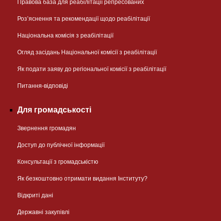
Правова база для реабілітації репресованих
Розʼяснення та рекомендації щодо реабілітації
Національна комісія з реабілітації
Огляд засідань Національної комісії з реабілітації
Як подати заяву до регіональної комісії з реабілітації
Питання-відповіді
Для громадськості
Звернення громадян
Доступ до публічної інформації
Консультації з громадськістю
Як безкоштовно отримати видання Інституту?
Відкриті дані
Державні закупівлі