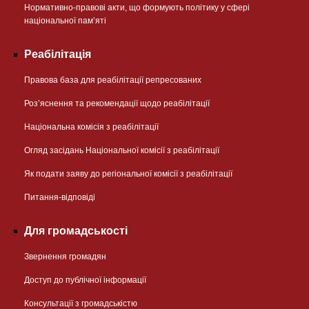
Нормативно-правові акти, що формують політику у сфері
національної памʼяті
Реабілітація
Правова база для реабілітації репресованих
Розʼяснення та рекомендації щодо реабілітації
Національна комісія з реабілітації
Огляд засідань Національної комісії з реабілітації
Як подати заяву до регіональної комісії з реабілітації
Питання-відповіді
Для громадськості
Звернення громадян
Доступ до публічної інформації
Консультації з громадськістю