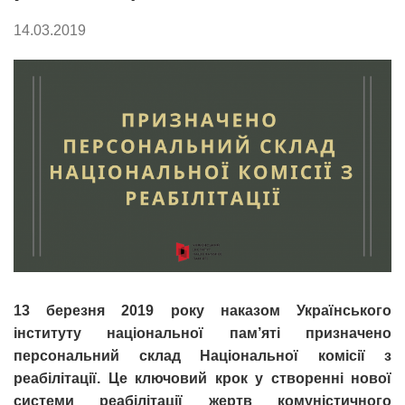
14.03.2019
13 березня 2019 року наказом Українського
інституту національної пам’яті призначено
персональний склад Національної комісії з
реабілітації. Це ключовий крок у створенні нової
системи реабілітації жертв комуністичного