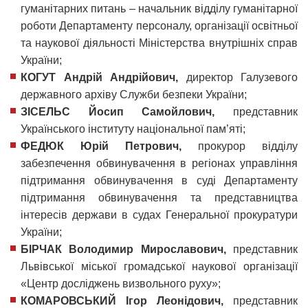
гуманітарних питань – начальник відділу гуманітарної
роботи Департаменту персоналу, організації освітньої
та наукової діяльності Міністерства внутрішніх справ
України;
КОГУТ Андрій Андрійович,
директор Галузевого
державного архіву Служби безпеки України;
ЗІСЕЛЬС Йосип Самойлович,
представник
Українського інституту національної пам’яті;
ФЕДЮК Юрій Петрович,
прокурор відділу
забезпечення обвинувачення в регіонах управління
підтримання обвинувачення в суді Департаменту
підтримання обвинувачення та представництва
інтересів держави в судах Генеральної прокуратури
України;
БІРЧАК Володимир Мирославович,
представник
Львівської міської громадської наукової організації
«Центр досліджень визвольного руху»;
КОМАРОВСЬКИЙ Ігор Леонідович,
представник