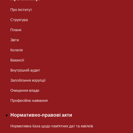
Про Інститут
Структура
Плани
Звіти
Колегія
Вакансії
Внутрішній аудит
Запобігання корупції
Очищення влади
Професійне навчання
Нормативно-правові акти
Нормативна база щодо пам'ятних дат та ювілеїв