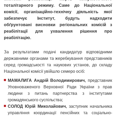
тоталітарного режиму. Саме до Національної
комісії, організаційно-технічну діяльність якої
забезпечує Інститут, будуть надходити
обґрунтовані висновки регіональних комісій з
реабілітації для ухвалення рішення про
реабілітацію.
За результатами подачі кандидатур відповідними
державними органами та жеребкування представників
серед громадськості та наукових установ, до складу
Національної комісії увійшло семеро осіб:
МАМАЛИГА Андрій Володимирович,
представник
Уповноваженого Верховної Ради України з прав
людини з питань партнерства з інститутами
громадянського суспільства;
СОЛОД Юрій Миколайович,
заступник начальника
управління координації пенсійних та соціально-