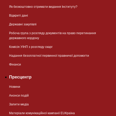
Як безкоштовно отримати видання Інституту?
Відкриті дані
Державні закупівлі
Робоча група з розгляду документів на право перетинання
державного кордону
Комісія УІНП з розгляду скарг
Надання безоплатної первинної правничої допомогти
Фінанси
Пресцентр
Новини
Анонси подій
Запити медіа
Матеріали комунікаційної кампанії EUКраїна