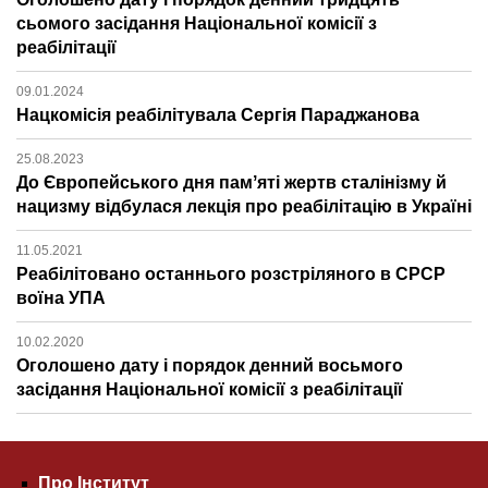
сьомого засідання Національної комісії з
реабілітації
09.01.2024
Нацкомісія реабілітувала Сергія Параджанова
25.08.2023
До Європейського дня памʼяті жертв сталінізму й
нацизму відбулася лекція про реабілітацію в Україні
11.05.2021
Реабілітовано останнього розстріляного в СРСР
воїна УПА
10.02.2020
Оголошено дату і порядок денний восьмого
засідання Національної комісії з реабілітації
Про Інститут