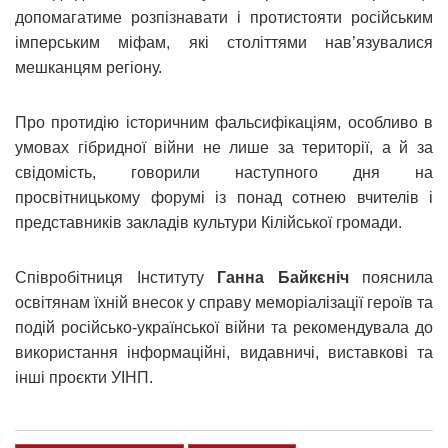
допомагатиме розпізнавати і протистояти російським
імперським міфам, які століттями нав’язувалися
мешканцям регіону.
Про протидію історичним фальсифікаціям, особливо в
умовах гібридної війни не лише за території, а й за
свідомість, говорили наступного дня на
просвітницькому форумі із понад сотнею вчителів і
представників закладів культури Кілійської громади.
Співробітниця Інституту
Ганна Байкєніч
пояснила
освітянам їхній внесок у справу меморіалізації героїв та
подій російсько-української війни та рекомендувала до
використання інформаційні, видавничі, виставкові та
інші проєкти УІНП.