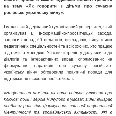
на тему «Як говорити з дітьми про сучасну
російсько-українську війну».
Ізмаїльський державний гуманітарний університет, який
організував ці інформаційно-просвітницькі заходи,
запросив понад 60 педагогів, викладачів, випускників
педагогічних спеціальностей та всіх охочих, хто працює
з дітьми та молоддю. Учасники тренінгу долучилися до
діалогів та інтерактивних вправ, спрямованих на
формування наративів про сучасну російсько-
українську війну, обговорили практичні поради для
підтримання психологічної стійкості.
«Національна памʼять як наше спільне уявлення про
ключові події і героїв минулого в умовах війни відіграє
особливу роль для формування спільної національної
ідентичності та громадянської активності, які є