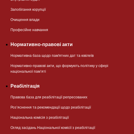
Запобігання корупції
Очищення влади
Професійне навчання
Нормативно-правові акти
Нормативна база щодо пам'ятних дат та ювілеїв
Нормативно-правові акти, що формують політику у сфері
національної памʼяті
Реабілітація
Правова база для реабілітації репресованих
Розʼяснення та рекомендації щодо реабілітації
Національна комісія з реабілітації
Огляд засідань Національної комісії з реабілітації