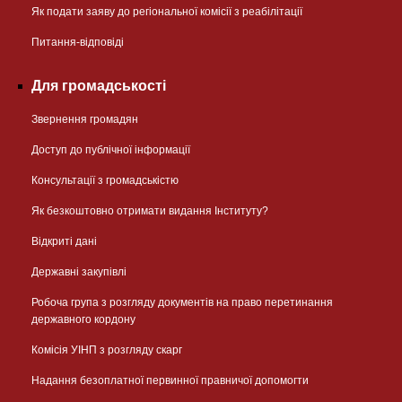
Як подати заяву до регіональної комісії з реабілітації
Питання-відповіді
Для громадськості
Звернення громадян
Доступ до публічної інформації
Консультації з громадськістю
Як безкоштовно отримати видання Інституту?
Відкриті дані
Державні закупівлі
Робоча група з розгляду документів на право перетинання
державного кордону
Комісія УІНП з розгляду скарг
Надання безоплатної первинної правничої допомогти