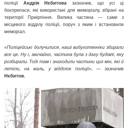
поліції
Андрія Нєбитова
зазначив, що усі ці
боєприпаси, які використані для меморіалу, зібрані на
території Приірпіння. Велика частина — саме з
місцевого відділу поліції, поруч з яким і встановили
меморіал.
«Поліцейські долучилися, наші вибухотехніки збирали
все це. Ну і, звичайно, частина була з даху будівлі, яку
розбирали. Тоді там і знаходили частини цих мін, які й
летіли, на жаль, у відділок поліції»,
— зазначив
Нєбитов.