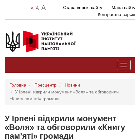
A
Стара версія сайту
Мапа сайту
A
A
Контрастна версія
Toggle
navigati
Головна
Пресцентр
Новини
У Ірпені відкрили монумент «Воля» та обговорили
«Книгу пам’яті» громади
У Ірпені відкрили монумент
«Воля» та обговорили «Книгу
пам’яті» громади