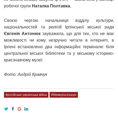
робочої групи
Наталка Полтавка.
Своєю чергою начальниця відділу культури,
національностей та релігій Ірпінської міської ради
Євгенія Антонюк
зауважила, що для тих, хто не має
можливості чи кому незручно читати в інтернеті, в
Ірпені встановлено два інформаційні термінали: біля
центральної міської бібліотеки та у міському історико-
краєзнавчому музеї.
Фото: Андрій Кравчук
#російсько-українська війна
#Меморіалізація