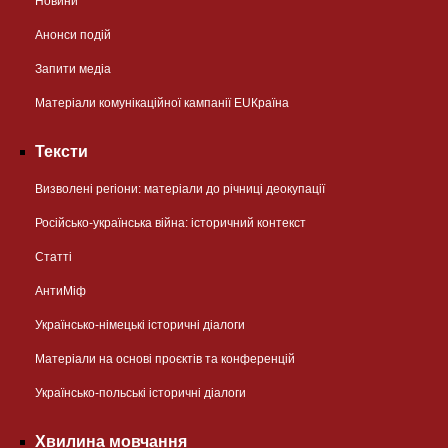
Новини
Анонси подій
Запити медіа
Матеріали комунікаційної кампанії EUКраїна
Тексти
Визволені регіони: матеріали до річниці деокупації
Російсько-українська війна: історичний контекст
Статті
АнтиМіф
Українсько-німецькі історичні діалоги
Матеріали на основі проєктів та конференцій
Українсько-польські історичні діалоги
Хвилина мовчання