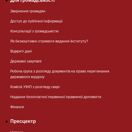
Для громадськості
Звернення громадян
Доступ до публічної інформації
Консультації з громадськістю
Як безкоштовно отримати видання Інституту?
Відкриті дані
Державні закупівлі
Робоча група з розгляду документів на право перетинання
державного кордону
Комісія УІНП з розгляду скарг
Надання безоплатної первинної правничої допомогти
Фінанси
Пресцентр