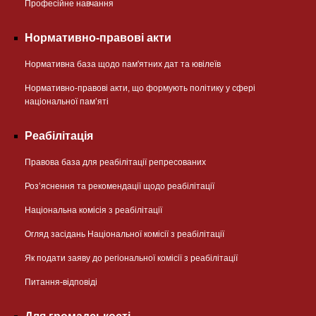
Професійне навчання
Нормативно-правові акти
Нормативна база щодо пам'ятних дат та ювілеїв
Нормативно-правові акти, що формують політику у сфері
національної памʼяті
Реабілітація
Правова база для реабілітації репресованих
Розʼяснення та рекомендації щодо реабілітації
Національна комісія з реабілітації
Огляд засідань Національної комісії з реабілітації
Як подати заяву до регіональної комісії з реабілітації
Питання-відповіді