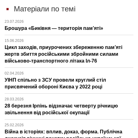
Матеріали по темі
23.07.2026
Брошура «Биківня — територія пам’яті»
15.06.2026
Цикл заходів, приурочених збереженню пам’яті
жертв збиття російськими збройними силами
військово-транспортного літака Іл-76
02.04.2026
УІНП спільно з ЗСУ провели круглий стіл
присвячений обороні Києва у 2022 році
28.03.2026
28 березня Ірпінь відзначає четверту річницю
звільнення від російської окупації
25.02.2026
Війна в історіях: вплив, доказ, форма. Публічна