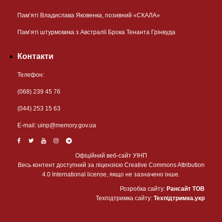
Пам’яті Владислава Яковенка, позивний «СКАЛА»
Пам’яті штурмовика з Австралії Брока Тенанта Грінвуда
Контакти
Телефон:
(068) 239 45 76
(044) 253 15 63
Е-mail:
uinp@memory.gov.ua
Офіційний веб-сайт УІНП
Весь контент доступний за ліцензією Creative Commons Attribution
4.0 International license, якщо не зазначено інше.
Розробка сайту:
Рансайт ТОВ
Техпідтримка сайту:
Техпідтримка.укр