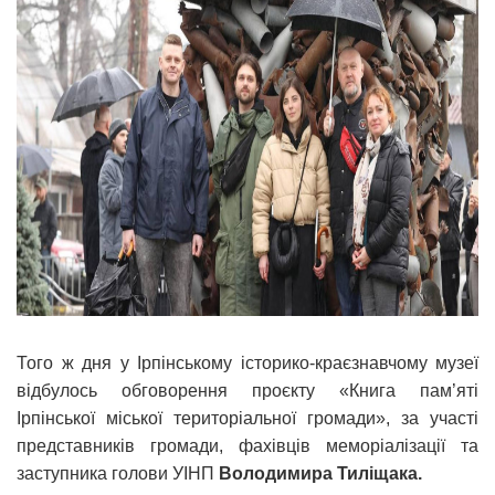
Того ж дня у Ірпінському історико-краєзнавчому музеї
відбулось обговорення проєкту «Книга пам’яті
Ірпінської міської територіальної громади», за участі
представників громади, фахівців меморіалізації та
заступника голови УІНП
Володимира Тиліщака.