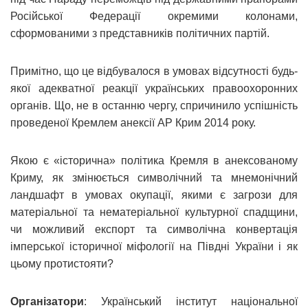
Російської Федерації окремими колонами,
сформованими з представників політичних партій.
Примітно, що це відбувалося в умовах відсутності будь-
якої адекватної реакції українських правоохоронних
органів. Що, не в останню чергу, спричинило успішність
проведеної Кремлем анексії АР Крим 2014 року.
Якою є «історична» політика Кремля в анексованому
Криму, як змінюється символічний та мнемонічний
ландшафт в умовах окупації, якими є загрози для
матеріальної та нематеріальної культурної спадщини,
чи можливий експорт та символічна конвертація
імперської історичної міфології на Півдні України і як
цьому протистояти?
Організатори
: Український інститут національної