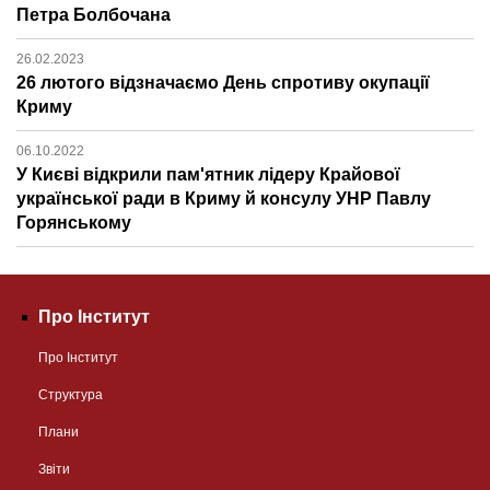
Петра Болбочана
26.02.2023
26 лютого відзначаємо День спротиву окупації
Криму
06.10.2022
У Києві відкрили пам'ятник лідеру Крайової
української ради в Криму й консулу УНР Павлу
Горянському
Про Інститут
Про Інститут
Структура
Плани
Звіти