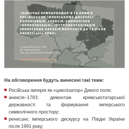
На обговорення будуть винесені такі теми:
Російська імперія як «цивілізатор» Дикого поля;
анексія–1783: демонтаж кримськотатарської
державності та формування імперського
символічного простору;
ренесанс імперського дискурсу на Півдні України
після 1991 року;