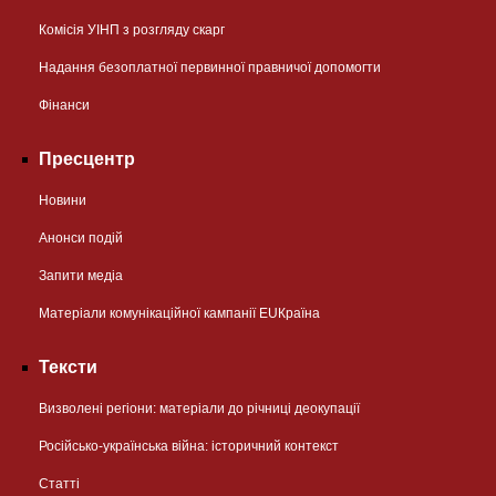
Комісія УІНП з розгляду скарг
Надання безоплатної первинної правничої допомогти
Фінанси
Пресцентр
Новини
Анонси подій
Запити медіа
Матеріали комунікаційної кампанії EUКраїна
Тексти
Визволені регіони: матеріали до річниці деокупації
Російсько-українська війна: історичний контекст
Статті