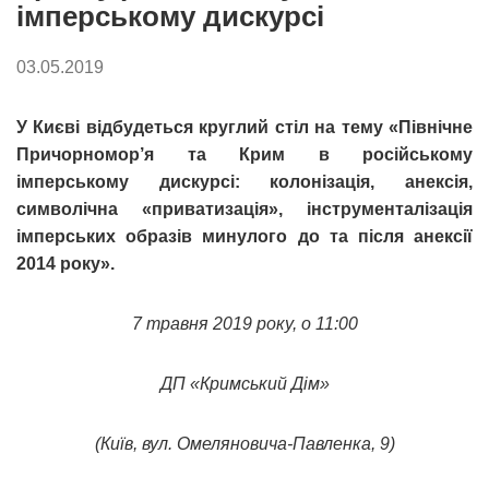
імперському дискурсі
03.05.2019
У Києві відбудеться круглий стіл на тему «Північне
Причорномор’я та Крим в російському
імперському дискурсі: колонізація, анексія,
символічна «приватизація», інструменталізація
імперських образів минулого до та після анексії
2014 року».
7 травня 2019 року, о 11:00
ДП «Кримський Дім»
(Київ, вул. Омеляновича-Павленка, 9)