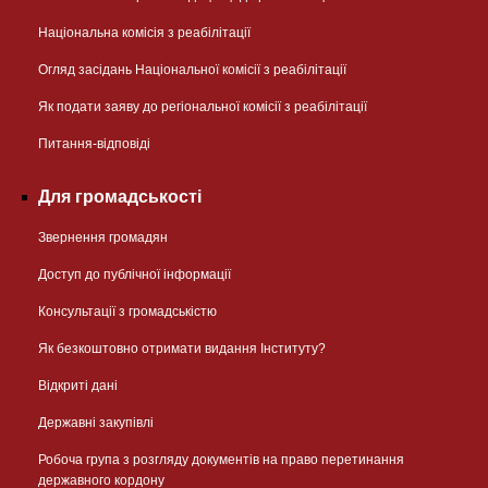
Національна комісія з реабілітації
Огляд засідань Національної комісії з реабілітації
Як подати заяву до регіональної комісії з реабілітації
Питання-відповіді
Для громадськості
Звернення громадян
Доступ до публічної інформації
Консультації з громадськістю
Як безкоштовно отримати видання Інституту?
Відкриті дані
Державні закупівлі
Робоча група з розгляду документів на право перетинання
державного кордону