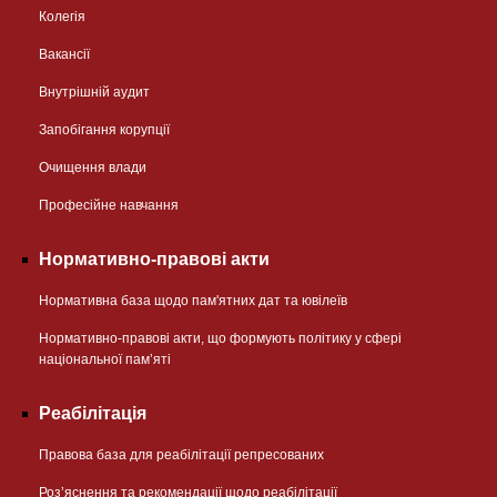
Колегія
Вакансії
Внутрішній аудит
Запобігання корупції
Очищення влади
Професійне навчання
Нормативно-правові акти
Нормативна база щодо пам'ятних дат та ювілеїв
Нормативно-правові акти, що формують політику у сфері
національної памʼяті
Реабілітація
Правова база для реабілітації репресованих
Розʼяснення та рекомендації щодо реабілітації