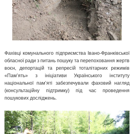
Фахівці комунального підприємства Івано-Франківської
обласної ради з питань пошуку та перепоховання жертв
воєн, депортацій та репресій тоталітарних режимів
«Пам’ять» з ініціативи Українського інституту
національної пам’яті забезпечували фаховий нагляд
(консультаційну підтримку) під час проведення
пошукових досліджень.