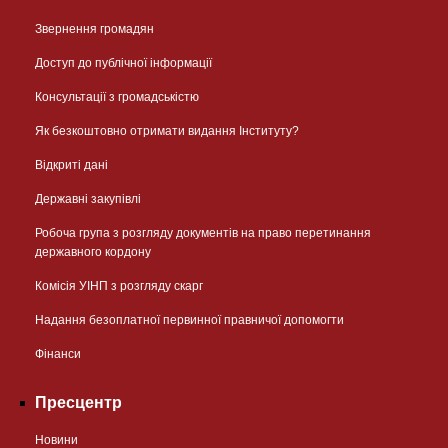
Звернення громадян
Доступ до публічної інформації
Консультації з громадськістю
Як безкоштовно отримати видання Інституту?
Відкриті дані
Державні закупівлі
Робоча група з розгляду документів на право перетинання
державного кордону
Комісія УІНП з розгляду скарг
Надання безоплатної первинної правничої допомогти
Фінанси
Пресцентр
Новини