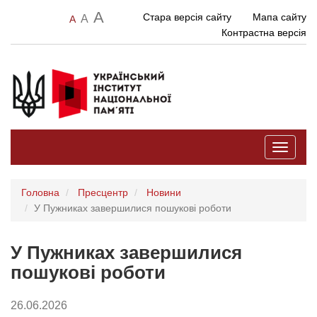
A
Стара версія сайту
Мапа сайту
A
A
Контрастна версія
Toggle
navigati
Головна
Пресцентр
Новини
У Пужниках завершилися пошукові роботи
У Пужниках завершилися
пошукові роботи
26.06.2026