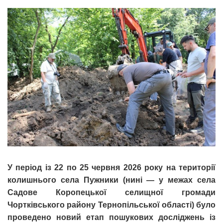
У період із 22 по 25 червня 2026 року на території
колишнього села Пужники (нині — у межах села
Садове Коропецької селищної громади
Чортківського району Тернопільської області) було
проведено новий етап пошукових досліджень із