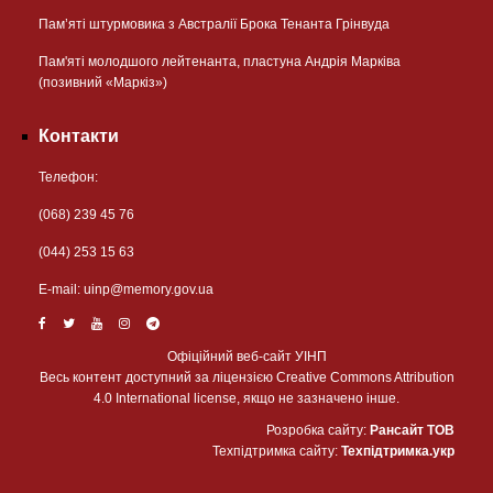
Пам’яті штурмовика з Австралії Брока Тенанта Грінвуда
Пам'яті молодшого лейтенанта, пластуна Андрія Марківа
(позивний «Маркіз»)
Контакти
Телефон:
(068) 239 45 76
(044) 253 15 63
Е-mail:
uinp@memory.gov.ua
Офіційний веб-сайт УІНП
Весь контент доступний за ліцензією Creative Commons Attribution
4.0 International license, якщо не зазначено інше.
Розробка сайту:
Рансайт ТОВ
Техпідтримка сайту:
Техпідтримка.укр