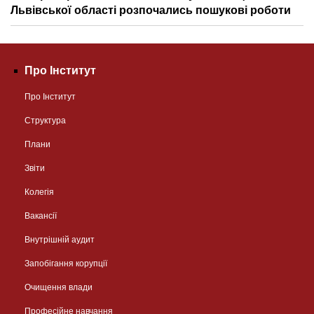
Львівської області розпочались пошукові роботи
Про Інститут
Про Інститут
Структура
Плани
Звіти
Колегія
Вакансії
Внутрішній аудит
Запобігання корупції
Очищення влади
Професійне навчання