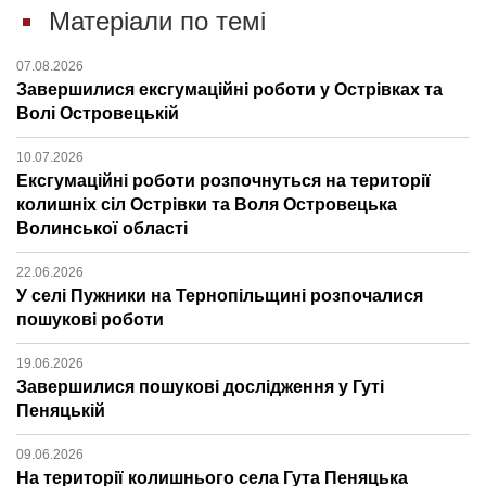
Матеріали по темі
07.08.2026
Завершилися ексгумаційні роботи у Острівках та
Волі Островецькій
10.07.2026
Ексгумаційні роботи розпочнуться на території
колишніх сіл Острівки та Воля Островецька
Волинської області
22.06.2026
У селі Пужники на Тернопільщині розпочалися
пошукові роботи
19.06.2026
Завершилися пошукові дослідження у Гуті
Пеняцькій
09.06.2026
На території колишнього села Гута Пеняцька