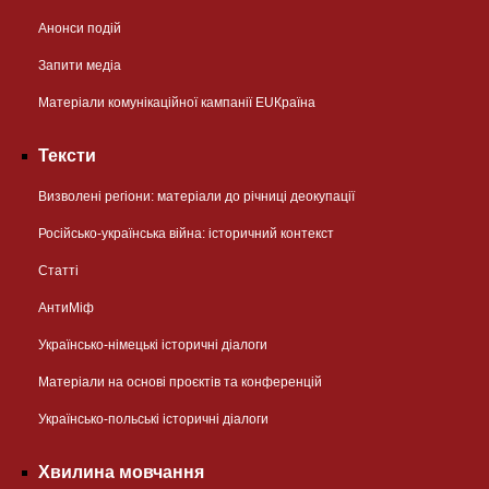
Анонси подій
Запити медіа
Матеріали комунікаційної кампанії EUКраїна
Тексти
Визволені регіони: матеріали до річниці деокупації
Російсько-українська війна: історичний контекст
Статті
АнтиМіф
Українсько-німецькі історичні діалоги
Матеріали на основі проєктів та конференцій
Українсько-польські історичні діалоги
Хвилина мовчання