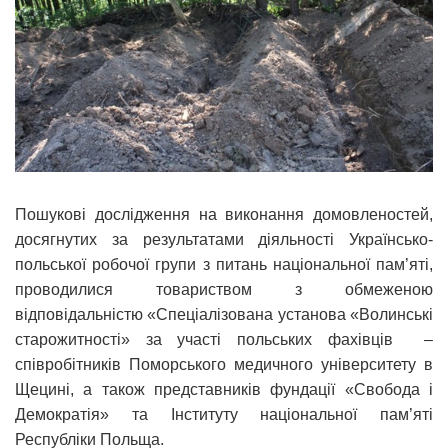
Пошукові дослідження на виконання домовленостей,
досягнутих за результатами діяльності Українсько-
польської робочої групи з питань національної пам’яті,
проводилися товариством з обмеженою
відповідальністю «Спеціалізована установа «Волинські
старожитності» за участі польських фахівців –
співробітників Поморського медичного університету в
Щецині, а також представників фундації «Свобода і
Демократія» та Інституту національної пам’яті
Республіки Польща.