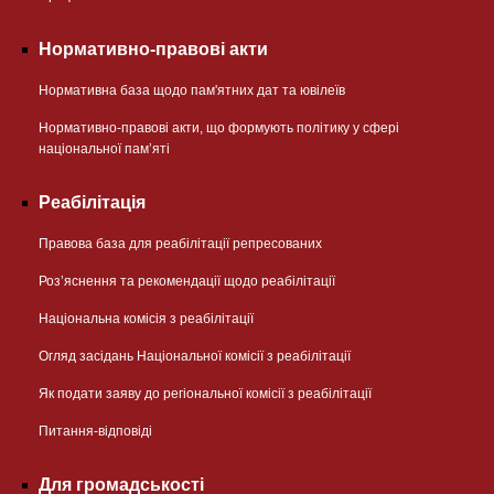
Нормативно-правові акти
Нормативна база щодо пам'ятних дат та ювілеїв
Нормативно-правові акти, що формують політику у сфері
національної памʼяті
Реабілітація
Правова база для реабілітації репресованих
Розʼяснення та рекомендації щодо реабілітації
Національна комісія з реабілітації
Огляд засідань Національної комісії з реабілітації
Як подати заяву до регіональної комісії з реабілітації
Питання-відповіді
Для громадськості