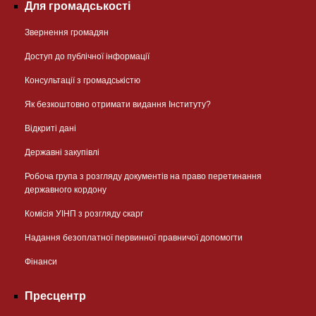
Для громадськості
Звернення громадян
Доступ до публічної інформації
Консультації з громадськістю
Як безкоштовно отримати видання Інституту?
Відкриті дані
Державні закупівлі
Робоча група з розгляду документів на право перетинання
державного кордону
Комісія УІНП з розгляду скарг
Надання безоплатної первинної правничої допомогти
Фінанси
Пресцентр