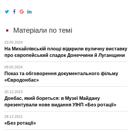
Матеріали по темі
23.05.2024
На Михайлівській площі відкрили вуличну виставку
про європейський спадок Донеччини й Луганщини
09.05.2024
Показ та обговорення документального фільму
«Євродонбас»
20.12.2023
Донбас, який бореться: в Музеї Майдану
презентували нове видання УІНП «Без ротації»
28.12.2021
«Без ротації»