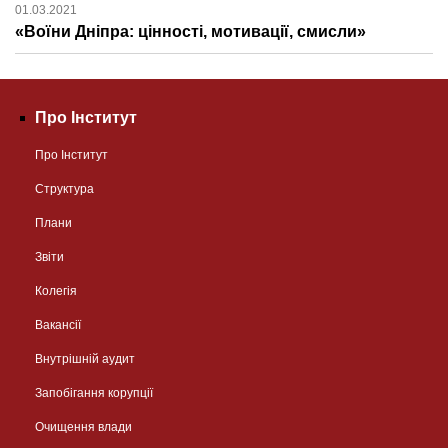
01.03.2021
«Воїни Дніпра: цінності, мотивації, смисли»
Про Інститут
Про Інститут
Структура
Плани
Звіти
Колегія
Вакансії
Внутрішній аудит
Запобігання корупції
Очищення влади