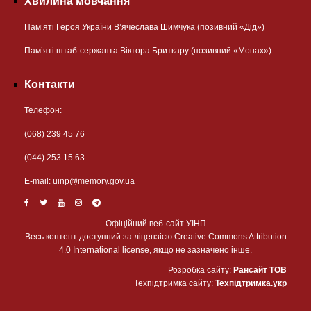
Хвилина мовчання
Пам’яті Героя України В’ячеслава Шимчука (позивний «Дід»)
Пам’яті штаб-сержанта Віктора Бриткару (позивний «Монах»)
Контакти
Телефон:
(068) 239 45 76
(044) 253 15 63
Е-mail:
uinp@memory.gov.ua
Офіційний веб-сайт УІНП
Весь контент доступний за ліцензією Creative Commons Attribution
4.0 International license, якщо не зазначено інше.
Розробка сайту:
Рансайт ТОВ
Техпідтримка сайту:
Техпідтримка.укр