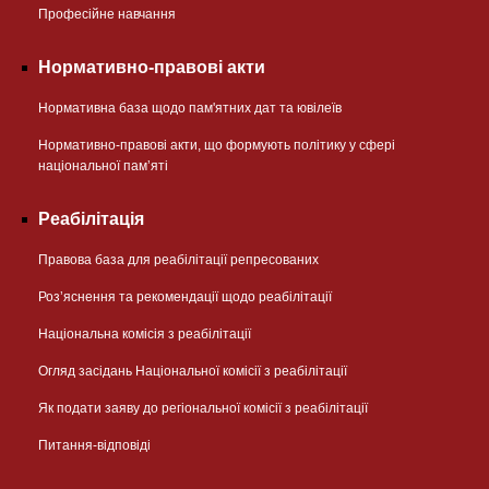
Професійне навчання
Нормативно-правові акти
Нормативна база щодо пам'ятних дат та ювілеїв
Нормативно-правові акти, що формують політику у сфері
національної памʼяті
Реабілітація
Правова база для реабілітації репресованих
Розʼяснення та рекомендації щодо реабілітації
Національна комісія з реабілітації
Огляд засідань Національної комісії з реабілітації
Як подати заяву до регіональної комісії з реабілітації
Питання-відповіді