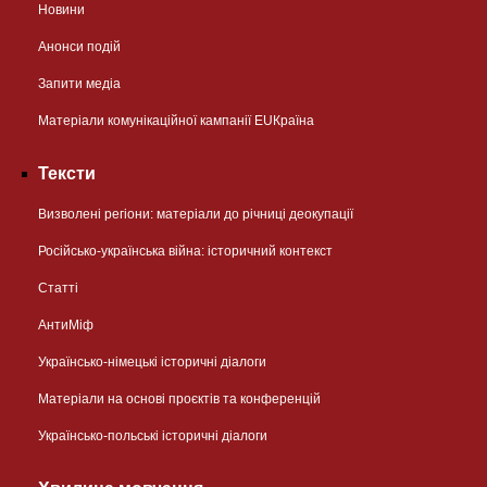
Новини
Анонси подій
Запити медіа
Матеріали комунікаційної кампанії EUКраїна
Тексти
Визволені регіони: матеріали до річниці деокупації
Російсько-українська війна: історичний контекст
Статті
АнтиМіф
Українсько-німецькі історичні діалоги
Матеріали на основі проєктів та конференцій
Українсько-польські історичні діалоги