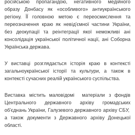
російською пропагандою, негативного медійного
образу Донбасу як «особливого» антиукраїнського
регіону. ЇЇ головною метою є переосмислення та
переозначення краю як невід'ємної частини України,
без деокупації та реінтеграції якої неможливі ані
консолідація української політичної нації, ані Соборна
Українська держава.
У виставці розглядається історія краю в контексті
загальноукраїнської історії та культури, а також в
контексті сучасних реалій українського суспільства.
Виставка містить маловідомі матеріали з фондів
Центрального державного архіву громадських
об'єднань України, Галузевого державного архіву СБУ,
а також документи з Державного архіву Донецької
області.