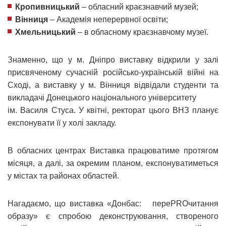
Кропивницький
– обласний краєзнавчий музей;
Вінниця
– Академія неперервної освіти;
Хмельницький
– в обласному краєзнавчому музеї.
Знаменно, що у м. Дніпро виставку відкрили у залі
присвяченому сучасній російсько-українській війні на
Сході, а виставку у м. Вінниця відвідали студенти та
викладачі Донецького національного університету
ім. Василя Стуса. У квітні, ректорат цього ВНЗ планує
експонувати її у холі закладу.
В обласних центрах Виставка працюватиме протягом
місяця, а далі, за окремим планом, експонуватиметься
у містах та районах областей.
Нагадаємо, що виставка «Донбас: переPROчитання
образу» є спробою деконструювання, створеного