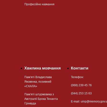
Професійне навчання
Хвилина мовчання
Контакти
Пам’яті Владислава
Телефон:
Яковенка, позивний
(068) 239 45 76
«СКАЛА»
(044) 253 15 63
Пам’яті штурмовика з
Австралії Брока Тенанта
Е-mail:
uinp@memory.gov.
Грінвуда