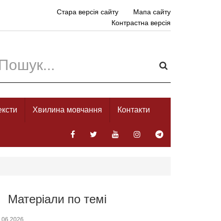
Стара версія сайту
Мапа сайту
Контрастна версія
ексти
Хвилина мовчання
Контакти
Матеріали по темі
.06.2026