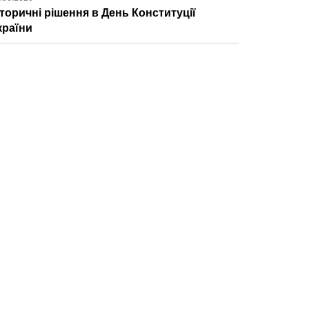
сторичні рішення в День Конституції
країни