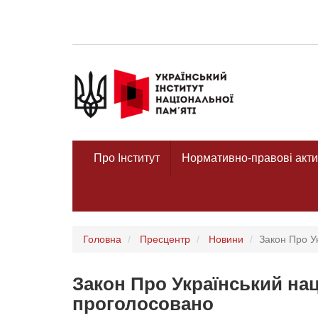
Про Інститут
Нормативно-правові акти
Головна
Пресцентр
Новини
Закон Про У
Закон Про Український на
проголосовано