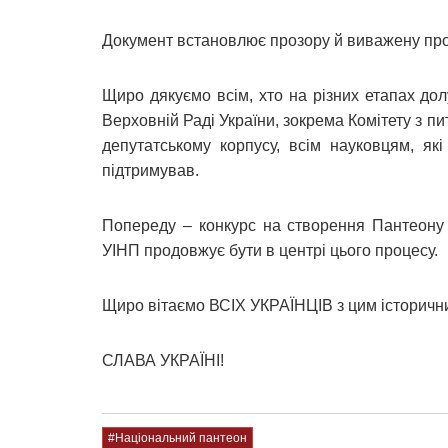
Документ встановлює прозору й виважену про
Щиро дякуємо всім, хто на різних етапах до
Верховній Раді України, зокрема Комітету з пи
депутатському корпусу, всім науковцям, як
підтримував.
Попереду – конкурс на створення Пантеону 
УІНП продовжує бути в центрі цього процесу.
Щиро вітаємо ВСІХ УКРАЇНЦІВ з цим історичн
СЛАВА УКРАЇНІ!
#Національний пантеон