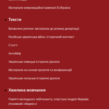
Матеріали комунікаційної кампанії EUКраїна
Тексти
Визволені регіони: матеріали до річниці деокупації
Російсько-українська війна: історичний контекст
Статті
АнтиМіф
Українсько-німецькі історичні діалоги
Матеріали на основі проєктів та конференцій
Українсько-польські історичні діалоги
Хвилина мовчання
Пам'яті молодшого лейтенанта, пластуна Андрія Марківа
(позивний «Маркіз»)