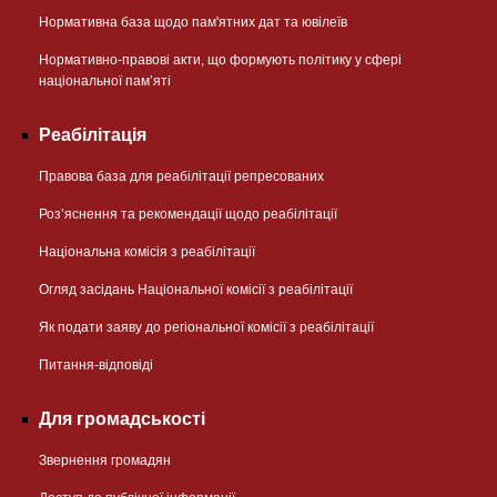
Нормативна база щодо пам'ятних дат та ювілеїв
Нормативно-правові акти, що формують політику у сфері
національної памʼяті
Реабілітація
Правова база для реабілітації репресованих
Розʼяснення та рекомендації щодо реабілітації
Національна комісія з реабілітації
Огляд засідань Національної комісії з реабілітації
Як подати заяву до регіональної комісії з реабілітації
Питання-відповіді
Для громадськості
Звернення громадян