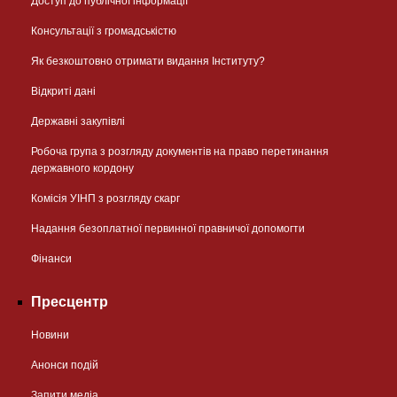
Доступ до публічної інформації
Консультації з громадськістю
Як безкоштовно отримати видання Інституту?
Відкриті дані
Державні закупівлі
Робоча група з розгляду документів на право перетинання
державного кордону
Комісія УІНП з розгляду скарг
Надання безоплатної первинної правничої допомогти
Фінанси
Пресцентр
Новини
Анонси подій
Запити медіа