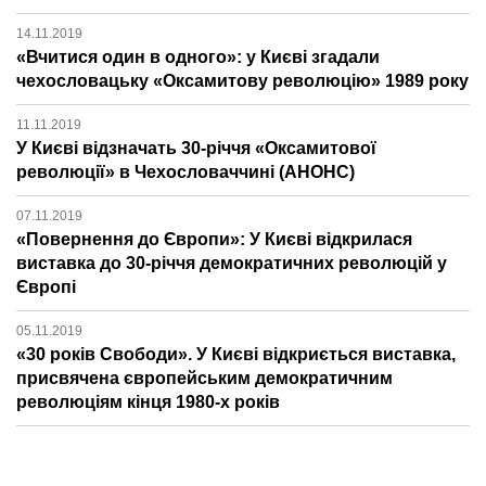
14.11.2019
«Вчитися один в одного»: у Києві згадали
чехословацьку «Оксамитову революцію» 1989 року
11.11.2019
У Києві відзначать 30-річчя «Оксамитової
революції» в Чехословаччині (АНОНС)
07.11.2019
«Повернення до Європи»: У Києві відкрилася
виставка до 30-річчя демократичних революцій у
Європі
05.11.2019
«30 років Свободи». У Києві відкриється виставка,
присвячена європейським демократичним
революціям кінця 1980-х років