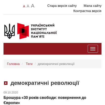
A
Стара версія сайту
Мапа сайту
A
A
Контрастна версія
Toggle
navigati
Головна
Теги
демократичні революції
демократичні революції
09.10.2020
Брошура «30 років свободи: повернення до
Європи»