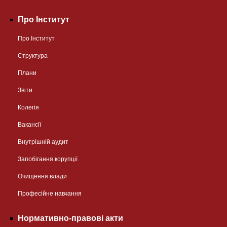
Про Інститут
Про Інститут
Структура
Плани
Звіти
Колегія
Вакансії
Внутрішній аудит
Запобігання корупції
Очищення влади
Професійне навчання
Нормативно-правові акти