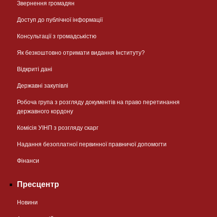
Звернення громадян
Доступ до публічної інформації
Консультації з громадськістю
Як безкоштовно отримати видання Інституту?
Відкриті дані
Державні закупівлі
Робоча група з розгляду документів на право перетинання
державного кордону
Комісія УІНП з розгляду скарг
Надання безоплатної первинної правничої допомогти
Фінанси
Пресцентр
Новини