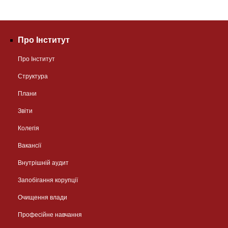
Про Інститут
Про Інститут
Структура
Плани
Звіти
Колегія
Вакансії
Внутрішній аудит
Запобігання корупції
Очищення влади
Професійне навчання