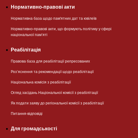
Нормативно-правові акти
Нормативна база щодо пам'ятних дат та ювілеїв
Нормативно-правові акти, що формують політику у сфері
національної памʼяті
Реабілітація
Правова база для реабілітації репресованих
Розʼяснення та рекомендації щодо реабілітації
Національна комісія з реабілітації
Огляд засідань Національної комісії з реабілітації
Як подати заяву до регіональної комісії з реабілітації
Питання-відповіді
Для громадськості