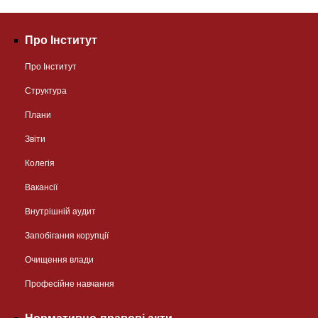
Про Інститут
Про Інститут
Структура
Плани
Звіти
Колегія
Вакансії
Внутрішній аудит
Запобігання корупції
Очищення влади
Професійне навчання