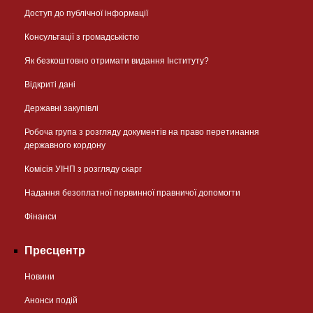
Доступ до публічної інформації
Консультації з громадськістю
Як безкоштовно отримати видання Інституту?
Відкриті дані
Державні закупівлі
Робоча група з розгляду документів на право перетинання
державного кордону
Комісія УІНП з розгляду скарг
Надання безоплатної первинної правничої допомогти
Фінанси
Пресцентр
Новини
Анонси подій