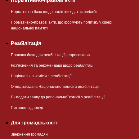
Нормативно-правові акти
Нормативна база щодо пам'ятних дат та ювілеїв
Нормативно-правові акти, що формують політику у сфері
національної памʼяті
Реабілітація
Правова база для реабілітації репресованих
Розʼяснення та рекомендації щодо реабілітації
Національна комісія з реабілітації
Огляд засідань Національної комісії з реабілітації
Як подати заяву до регіональної комісії з реабілітації
Питання-відповіді
Для громадськості
Звернення громадян