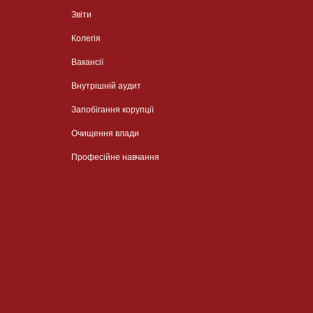
Звіти
Колегія
Вакансії
Внутрішній аудит
Запобігання корупції
Очищення влади
Професійне навчання