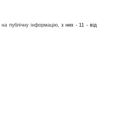
в на публічну інформацію,
з них - 11 - від