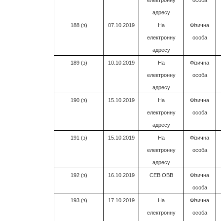
адресу
188 (з)
07.10.2019
На
Фізична
електронну
особа
адресу
189 (з)
10.10.2019
На
Фізична
електронну
особа
адресу
190 (з)
15.10.2019
На
Фізична
електронну
особа
адресу
191 (з)
15.10.2019
На
Фізична
електронну
особа
адресу
192 (з)
16.10.2019
СЕВ ОВВ
Фізична
особа
193 (з)
17.10.2019
На
Фізична
електронну
особа