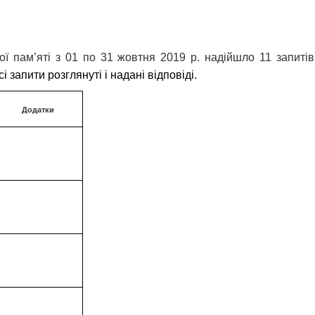
ої пам’яті з
01
по 31 жовтня 2019 р. надійшло 11 запиті
і запити розглянуті і надані відповіді.
Додатки