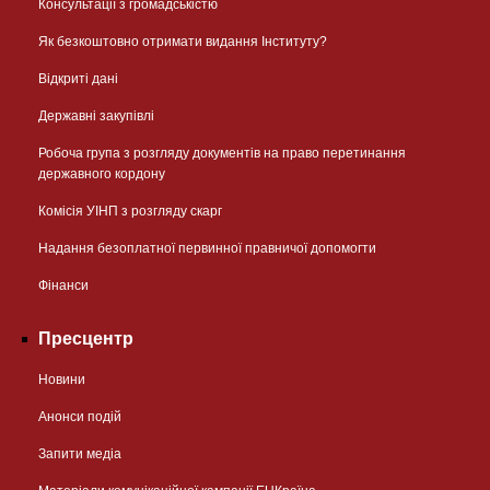
Консультації з громадськістю
Як безкоштовно отримати видання Інституту?
Відкриті дані
Державні закупівлі
Робоча група з розгляду документів на право перетинання
державного кордону
Комісія УІНП з розгляду скарг
Надання безоплатної первинної правничої допомогти
Фінанси
Пресцентр
Новини
Анонси подій
Запити медіа