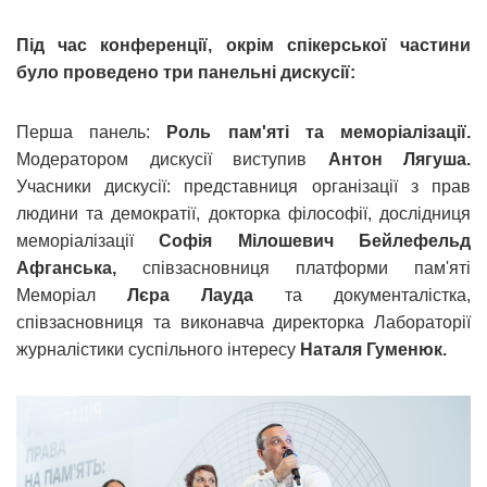
Під час конференції, окрім спікерської частини
було проведено три панельні дискусії:
Перша панель:
Роль пам'яті та меморіалізації.
Модератором дискусії виступив
Антон Лягуша.
Учасники дискусії: представниця організації з прав
людини та демократії, докторка філософії, дослідниця
меморіалізації
Софія Мілошевич Бейлефельд
Афганська,
співзасновниця платформи пам'яті
Меморіал
Лєра Лауда
та документалістка,
співзасновниця та виконавча директорка Лабораторії
журналістики суспільного інтересу
Наталя Гуменюк.