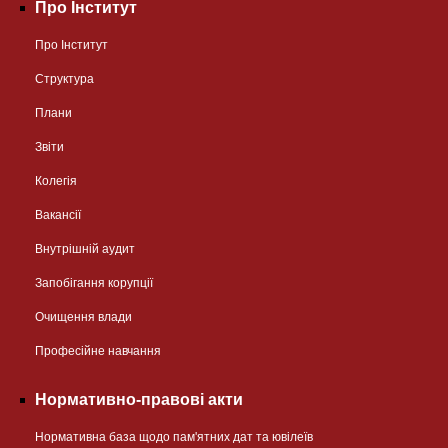
Про Інститут
Про Інститут
Структура
Плани
Звіти
Колегія
Вакансії
Внутрішній аудит
Запобігання корупції
Очищення влади
Професійне навчання
Нормативно-правові акти
Нормативна база щодо пам'ятних дат та ювілеїв