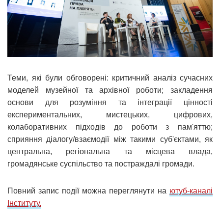
Теми, які були обговорені: критичний аналіз сучасних
моделей музейної та архівної роботи; закладення
основи для розуміння та інтеграції цінності
експериментальних, мистецьких, цифрових,
колаборативних підходів до роботи з пам'яттю;
сприяння діалогу/взаємодії між такими суб'єктами, як
центральна, регіональна та місцева влада,
громадянське суспільство та постраждалі громади.
Повний запис події можна переглянути на
ютуб-каналі
Інституту.