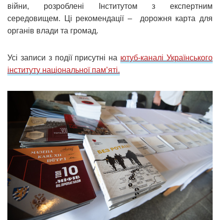
війни, розроблені Інститутом з експертним
середовищем. Ці рекомендації – дорожня карта для
органів влади та громад.
Усі записи з події присутні на
ютуб-каналі Українського
інституту національної пам’яті.