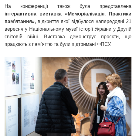
На конференції також була представлена
інтерактивна виставка «Меморіалізація. Практики
пам’ятання»,
відкриття якої відбулося напередодні 21
вересня у Національному музеї історії України у Другій
світовій війні. Виставка демонструє проєкти, що
працюють з пам’яттю та були підтримані ФПСУ.