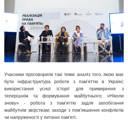
Учасники проговорили такі теми: аналіз того, якою має
бути інфраструктура роботи з пам'яттю в Україні;
використання усної історії для примирення з
теперішнім та формування майбутнього; «Ніколи
знову» - робота з пам'яттю задля запобігання
майбутнім звірствам; заходи з пом'якшення конфліктів
чи напруженості у питанні пам'яті.