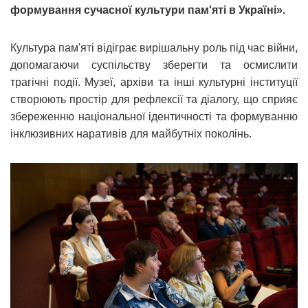
формування сучасної культури пам'яті в Україні».
Культура пам'яті відіграє вирішальну роль під час війни,
допомагаючи суспільству зберегти та осмислити
трагічні події. Музеї, архіви та інші культурні інституції
створюють простір для рефлексії та діалогу, що сприяє
збереженню національної ідентичності та формуванню
інклюзивних наративів для майбутніх поколінь.