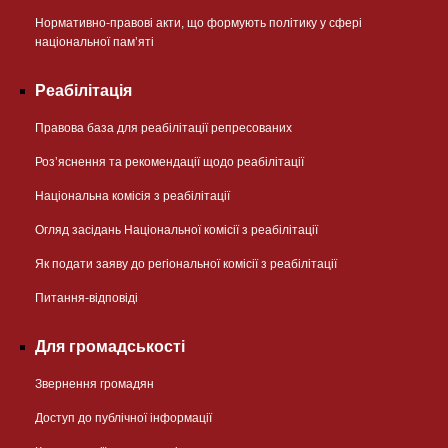
Нормативно-правові акти, що формують політику у сфері
національної памʼяті
Реабілітація
Правова база для реабілітації репресованих
Розʼяснення та рекомендації щодо реабілітації
Національна комісія з реабілітації
Огляд засідань Національної комісії з реабілітації
Як подати заяву до регіональної комісії з реабілітації
Питання-відповіді
Для громадськості
Звернення громадян
Доступ до публічної інформації