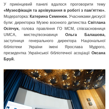
У прикінцевий панелі вдалося проговорити тему
«Музеєфікація та архівування в роботі з пам'яттю».
Модераторка:
Катерина Семенюк.
Учасниками дискусії
були: директорка Музею воєнного дитинства
Світлана
Осіпчук,
голова правління ГО МСМ, співзасновниця
UMCA, мистецтвознавиця
Ольга Балашова,
заступниця генерального директора Національної
бібліотеки України імені Ярослава Мудрого,
президентка Української бібліотечної асоціації
Оксана
Бруй.