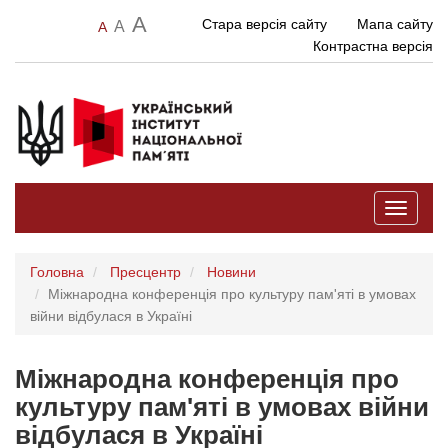
A
Стара версія сайту
Мапа сайту
A
A
Контрастна версія
Toggle
navigati
Головна
Пресцентр
Новини
Міжнародна конференція про культуру пам'яті в умовах
війни відбулася в Україні
Міжнародна конференція про
культуру пам'яті в умовах війни
відбулася в Україні