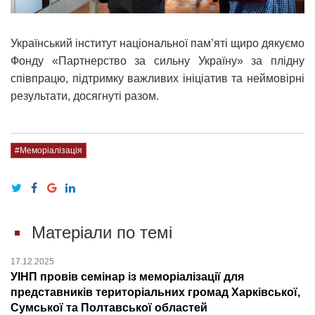
Український інститут національної пам’яті щиро дякуємо
Фонду «Партнерство за сильну Україну» за плідну
співпрацю, підтримку важливих ініціатив та неймовірні
результати, досягнуті разом.
#Меморіалізація
Матеріали по темі
17.12.2025
УІНП провів семінар із меморіалізації для
представників територіальних громад Харківської,
Сумської та Полтавської областей