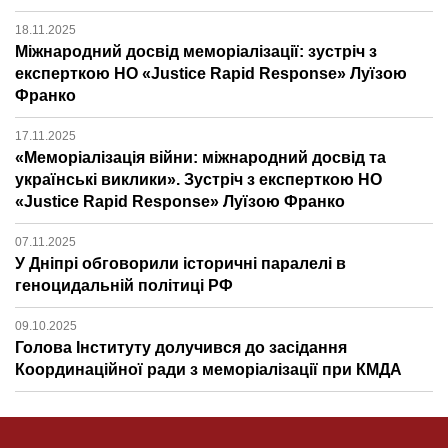
18.11.2025
Міжнародний досвід меморіалізації: зустріч з
експерткою НО «Justice Rapid Response» Луїзою
Франко
17.11.2025
«Меморіалізація війни: міжнародний досвід та
українські виклики». Зустріч з експерткою НО
«Justice Rapid Response» Луїзою Франко
07.11.2025
У Дніпрі обговорили історичні паралелі в
геноцидальній політиці РФ
09.10.2025
Голова Інституту долучився до засідання
Координаційної ради з меморіалізації при КМДА