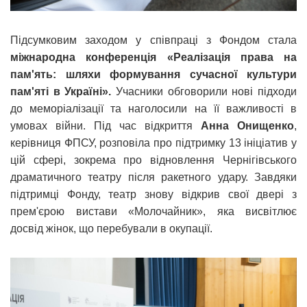
Підсумковим заходом у співпраці з Фондом стала
міжнародна конференція «Реалізація права на
пам'ять: шляхи формування сучасної культури
пам'яті в Україні».
Учасники обговорили нові підходи
до меморіалізації та наголосили на її важливості в
умовах війни. Під час відкриття
Анна Онищенко
,
керівниця ФПСУ, розповіла про підтримку 13 ініціатив у
цій сфері, зокрема про відновлення Чернігівського
драматичного театру після ракетного удару. Завдяки
підтримці Фонду, театр знову відкрив свої двері з
прем'єрою вистави «Молочайник», яка висвітлює
досвід жінок, що перебували в окупації.