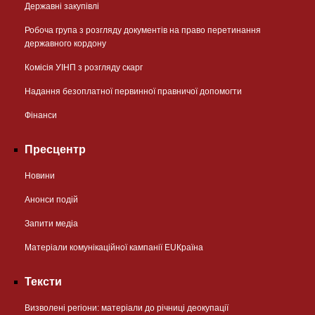
Державні закупівлі
Робоча група з розгляду документів на право перетинання
державного кордону
Комісія УІНП з розгляду скарг
Надання безоплатної первинної правничої допомогти
Фінанси
Пресцентр
Новини
Анонси подій
Запити медіа
Матеріали комунікаційної кампанії EUКраїна
Тексти
Визволені регіони: матеріали до річниці деокупації