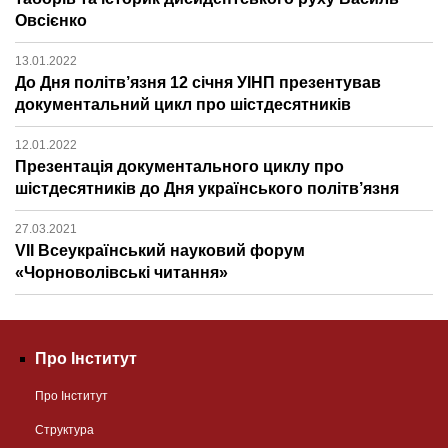
Овсієнко
13.01.2022
До Дня політв’язня 12 січня УІНП презентував
документальний цикл про шістдесятників
12.01.2022
Презентація документального циклу про
шістдесятників до Дня українського політв’язня
27.03.2021
VІІ Всеукраїнський науковий форум
«Чорноволівські читання»
Про Інститут
Про Інститут
Структура