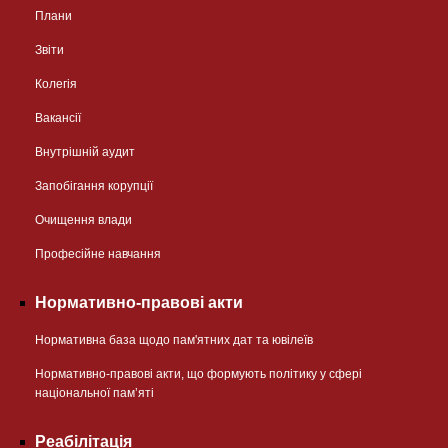
Плани
Звіти
Колегія
Вакансії
Внутрішній аудит
Запобігання корупції
Очищення влади
Професійне навчання
Нормативно-правові акти
Нормативна база щодо пам'ятних дат та ювілеїв
Нормативно-правові акти, що формують політику у сфері
національної памʼяті
Реабілітація