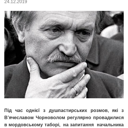
24.12.2019
Під час однієї з душпастирських розмов, які з
В’ячеславом Чорноволом регулярно провадилися
в мордовському таборі, на запитання начальника