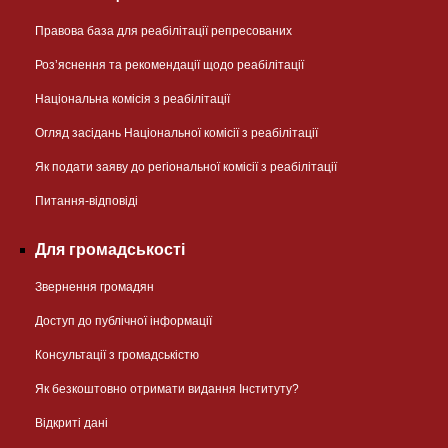
Правова база для реабілітації репресованих
Розʼяснення та рекомендації щодо реабілітації
Національна комісія з реабілітації
Огляд засідань Національної комісії з реабілітації
Як подати заяву до регіональної комісії з реабілітації
Питання-відповіді
Для громадськості
Звернення громадян
Доступ до публічної інформації
Консультації з громадськістю
Як безкоштовно отримати видання Інституту?
Відкриті дані