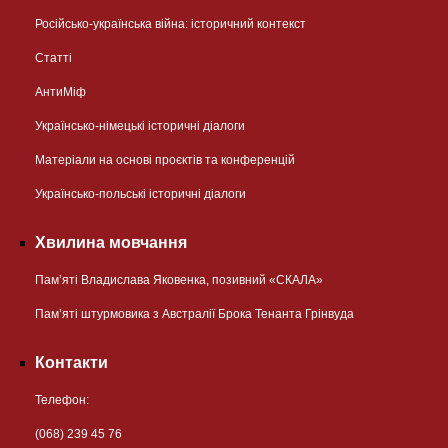
Російсько-українська війна: історичний контекст
Статті
АнтиМіф
Українсько-німецькі історичні діалоги
Матеріали на основі проєктів та конференцій
Українсько-польські історичні діалоги
Хвилина мовчання
Пам’яті Владислава Яковенка, позивний «СКАЛА»
Пам’яті штурмовика з Австралії Брока Тенанта Грінвуда
Контакти
Телефон:
(068) 239 45 76