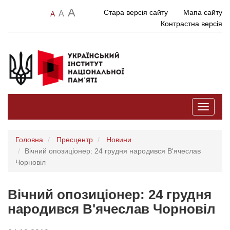
A
Стара версія сайту
Мапа сайту
A
A
Контрастна версія
Toggle
navigati
Головна
Пресцентр
Новини
Вічний опозиціонер: 24 грудня народився В'ячеслав
Чорновіл
Вічний опозиціонер: 24 грудня
народився В'ячеслав Чорновіл