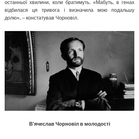
останньої хвилини, коли братимуть. «Мабуть, в генах
відбилася ця тривога і визначила мою подальшу
долю», – констатував Чорновіл.
В'ячеслав Чорновіл в молодості