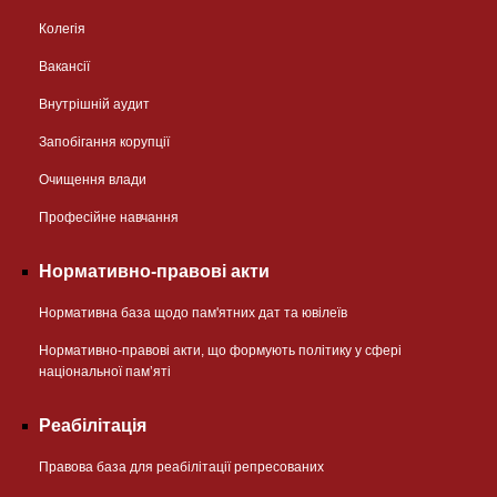
Колегія
Вакансії
Внутрішній аудит
Запобігання корупції
Очищення влади
Професійне навчання
Нормативно-правові акти
Нормативна база щодо пам'ятних дат та ювілеїв
Нормативно-правові акти, що формують політику у сфері
національної памʼяті
Реабілітація
Правова база для реабілітації репресованих