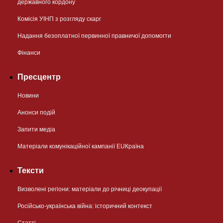
державного кордону
Комісія УІНП з розгляду скарг
Надання безоплатної первинної правничої допомогти
Фінанси
Пресцентр
Новини
Анонси подій
Запити медіа
Матеріали комунікаційної кампанії EUКраїна
Тексти
Визволені регіони: матеріали до річниці деокупації
Російсько-українська війна: історичний контекст
Статті