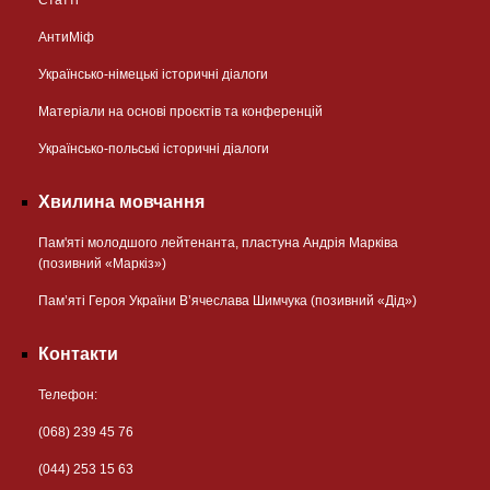
АнтиМіф
Українсько-німецькі історичні діалоги
Матеріали на основі проєктів та конференцій
Українсько-польські історичні діалоги
Хвилина мовчання
Пам'яті молодшого лейтенанта, пластуна Андрія Марківа
(позивний «Маркіз»)
Пам’яті Героя України В’ячеслава Шимчука (позивний «Дід»)
Контакти
Телефон:
(068) 239 45 76
(044) 253 15 63