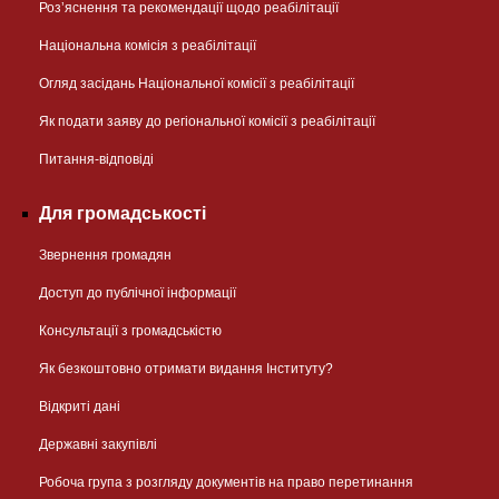
Розʼяснення та рекомендації щодо реабілітації
Національна комісія з реабілітації
Огляд засідань Національної комісії з реабілітації
Як подати заяву до регіональної комісії з реабілітації
Питання-відповіді
Для громадськості
Звернення громадян
Доступ до публічної інформації
Консультації з громадськістю
Як безкоштовно отримати видання Інституту?
Відкриті дані
Державні закупівлі
Робоча група з розгляду документів на право перетинання