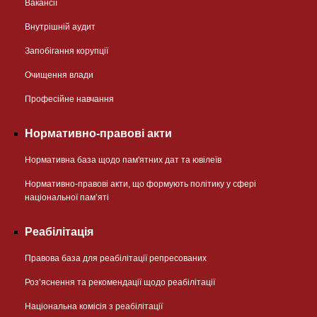
Вакансії
Внутрішній аудит
Запобігання корупції
Очищення влади
Професійне навчання
Нормативно-правові акти
Нормативна база щодо пам'ятних дат та ювілеїв
Нормативно-правові акти, що формують політику у сфері
національної памʼяті
Реабілітація
Правова база для реабілітації репресованих
Розʼяснення та рекомендації щодо реабілітації
Національна комісія з реабілітації