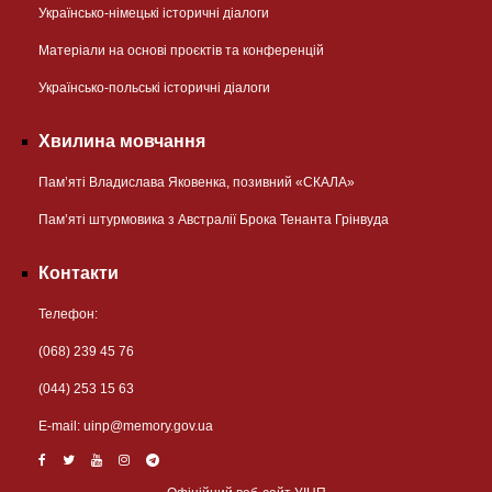
Українсько-німецькі історичні діалоги
Матеріали на основі проєктів та конференцій
Українсько-польські історичні діалоги
Хвилина мовчання
Пам’яті Владислава Яковенка, позивний «СКАЛА»
Пам’яті штурмовика з Австралії Брока Тенанта Грінвуда
Контакти
Телефон:
(068) 239 45 76
(044) 253 15 63
Е-mail:
uinp@memory.gov.ua