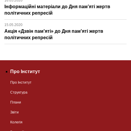
16.05.2020
Інформаційні матеріали до Дня пам’яті жертв
політичних репресій
15.05.2020
Акція «Дзвін пам'яті» до Дня пам'яті жертв
політичних репресій
Про Інститут
Про Інститут
Структура
Плани
Звіти
Колегія