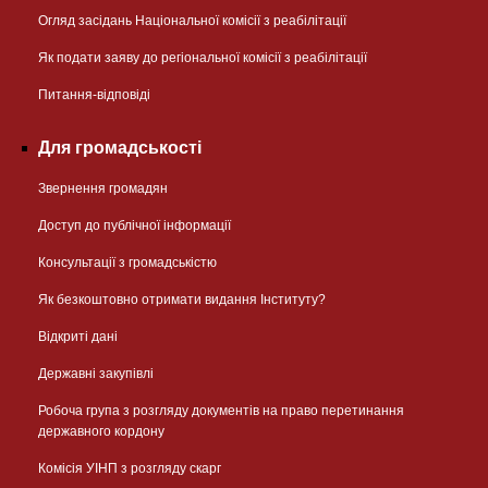
Огляд засідань Національної комісії з реабілітації
Як подати заяву до регіональної комісії з реабілітації
Питання-відповіді
Для громадськості
Звернення громадян
Доступ до публічної інформації
Консультації з громадськістю
Як безкоштовно отримати видання Інституту?
Відкриті дані
Державні закупівлі
Робоча група з розгляду документів на право перетинання
державного кордону
Комісія УІНП з розгляду скарг