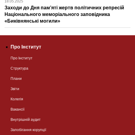
18.05.2025
Заходи до Дня пам’яті жертв політичних репресій
Національного меморіального заповідника
«Биківнянські могили»
Про Інститут
Про Інститут
Структура
Плани
Звіти
Колегія
Вакансії
Внутрішній аудит
Запобігання корупції