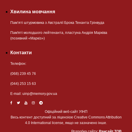
Хвилина мовчання
Пам’яті штурмовика з Австралії Брока Тенанта Грінвуда
Пам'яті молодшого лейтенанта, пластуна Андрія Марківа
(позивний «Маркіз»)
Контакти
Телефон:
(068) 239 45 76
(044) 253 15 63
Е-mail:
uinp@memory.gov.ua
Офіційний веб-сайт УІНП
Весь контент доступний за ліцензією Creative Commons Attribution
4.0 International license, якщо не зазначено інше.
Розробка сайту:
Рансайт ТОВ