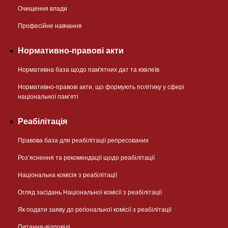
Очищення влади
Професійне навчання
Нормативно-правові акти
Нормативна база щодо пам'ятних дат та ювілеїв
Нормативно-правові акти, що формують політику у сфері
національної памʼяті
Реабілітація
Правова база для реабілітації репресованих
Розʼяснення та рекомендації щодо реабілітації
Національна комісія з реабілітації
Огляд засідань Національної комісії з реабілітації
Як подати заяву до регіональної комісії з реабілітації
Питання-відповіді