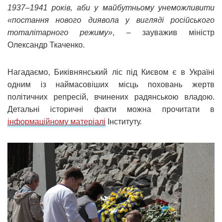
1937–1941 років, аби у майбутньому унеможливити
«постання нового диявола у вигляді російського
тоталітарного режиму»
, – зауважив міністр
Олександр Ткаченко.
Нагадаємо, Биківнянський ліс під Києвом є в Україні
одним із наймасовіших місць поховань жертв
політичних репресій, вчинених радянською владою.
Детальні історичні факти можна прочитати в
інформаційному матеріалі
Інституту.