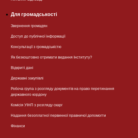
Для громадськості
Звернення громадян
Доступ до публічної інформації
Консультації з громадськістю
Як безкоштовно отримати видання Інституту?
Відкриті дані
Державні закупівлі
Робоча група з розгляду документів на право перетинання
державного кордону
Комісія УІНП з розгляду скарг
Надання безоплатної первинної правничої допомогти
Фінанси