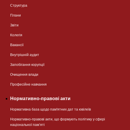
Структура
Плани
Звіти
Колегія
Вакансії
Внутрішній аудит
Запобігання корупції
Очищення влади
Професійне навчання
Нормативно-правові акти
Нормативна база щодо пам'ятних дат та ювілеїв
Нормативно-правові акти, що формують політику у сфері
національної памʼяті