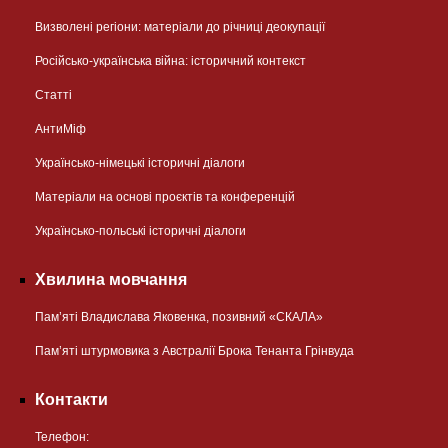
Визволені регіони: матеріали до річниці деокупації
Російсько-українська війна: історичний контекст
Статті
АнтиМіф
Українсько-німецькі історичні діалоги
Матеріали на основі проєктів та конференцій
Українсько-польські історичні діалоги
Хвилина мовчання
Пам’яті Владислава Яковенка, позивний «СКАЛА»
Пам’яті штурмовика з Австралії Брока Тенанта Грінвуда
Контакти
Телефон: