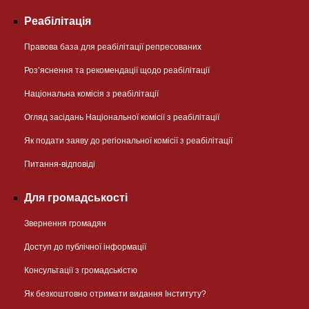
Реабілітація
Правова база для реабілітації репресованих
Розʼяснення та рекомендації щодо реабілітації
Національна комісія з реабілітації
Огляд засідань Національної комісії з реабілітації
Як подати заяву до регіональної комісії з реабілітації
Питання-відповіді
Для громадськості
Звернення громадян
Доступ до публічної інформації
Консультації з громадськістю
Як безкоштовно отримати видання Інституту?