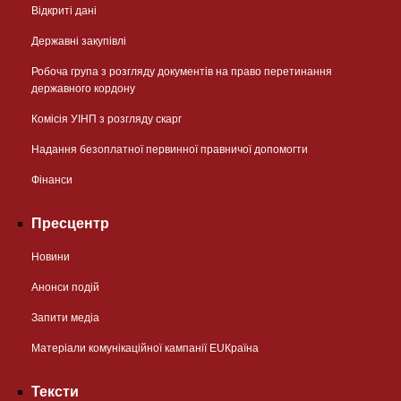
Відкриті дані
Державні закупівлі
Робоча група з розгляду документів на право перетинання
державного кордону
Комісія УІНП з розгляду скарг
Надання безоплатної первинної правничої допомогти
Фінанси
Пресцентр
Новини
Анонси подій
Запити медіа
Матеріали комунікаційної кампанії EUКраїна
Тексти