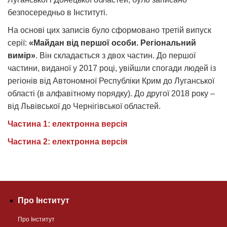
безпосередньо в Інституті.
На основі цих записів було сформовано третій випуск
серії:
«Майдан від першої особи. Регіональний
вимір»
. Він складається з двох частин. До першої
частини, виданої у 2017 році, увійшли спогади людей із
регіонів від Автономної Республіки Крим до Луганської
області (в алфавітному порядку). До другої 2018 року –
від Львівської до Чернігівської областей.
Частина 1: електронна версія
Частина 2: електронна версія
Про Інститут
Про Інститут