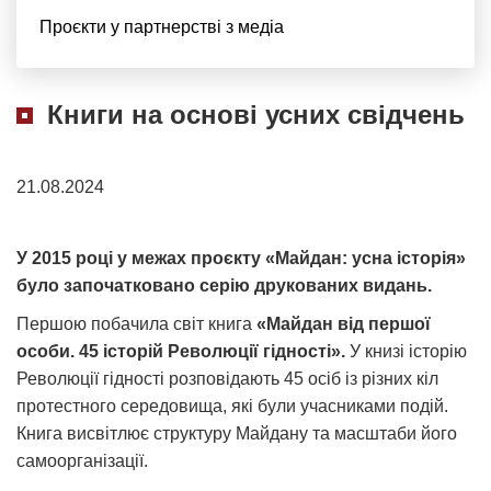
Проєкти у партнерстві з медіа
Книги на основі усних свідчень
21.08.2024
У 2015 році у межах проєкту «Майдан: усна історія»
було започатковано серію друкованих видань.
Першою побачила світ книга
«Майдан від першої
особи. 45 історій Революції гідності».
У книзі історію
Революції гідності розповідають 45 осіб із різних кіл
протестного середовища, які були учасниками подій.
Книга висвітлює структуру Майдану та масштаби його
самоорганізації.