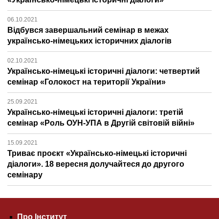
06.10.2021
Відбувся завершальний семінар в межах
українсько-німецьких історичних діалогів
02.10.2021
Українсько-німецькі історичні діалоги: четвертий
семінар «Голокост на території України»
25.09.2021
Українсько-німецькі історичні діалоги: третій
семінар «Роль ОУН-УПА в Другій світовій війні»
15.09.2021
Триває проєкт «Українсько-німецькі історичні
діалоги». 18 вересня долучайтеся до другого
семінару
Про Інститут