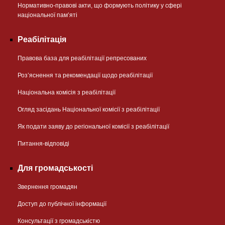
Нормативно-правові акти, що формують політику у сфері
національної памʼяті
Реабілітація
Правова база для реабілітації репресованих
Розʼяснення та рекомендації щодо реабілітації
Національна комісія з реабілітації
Огляд засідань Національної комісії з реабілітації
Як подати заяву до регіональної комісії з реабілітації
Питання-відповіді
Для громадськості
Звернення громадян
Доступ до публічної інформації
Консультації з громадськістю