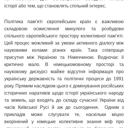
історії або тем, що становлять спільний інтерес.
Політика пам’яті європейських країн є важливою
складовою осмислення минулого та розбудови
спільного європейського простору колективної пам’яті.
Цей процес можливий за умови активного діалогу між
науковими колами різних країн. Така співпраця
присутня між Україною та Німеччиною. Водночас її
критично мало. В німецькомовному просторі та
науковому дискурсі майже відсутня інформація про
українську державність та політичні процеси до 1991
року. Прямим наслідком цього є домінування російських
історичних наративів щодо історії українського народу
та земель, що входять до складу сучасної України від
часів Київської Русі й аж до сьогодення. Одним з
прикладів може слугувати те, наскільки міцно
вкорінений у німецьке колективне знання міф про