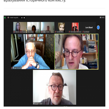
врахування історичного контексту.