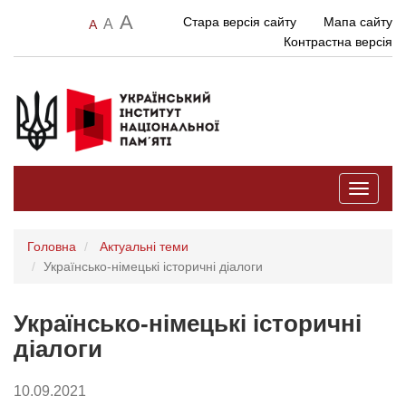
A
Стара версія сайту
Мапа сайту
A
A
Контрастна версія
Toggle
navigati
Головна
Актуальні теми
Українсько-німецькі історичні діалоги
Українсько-німецькі історичні
діалоги
10.09.2021