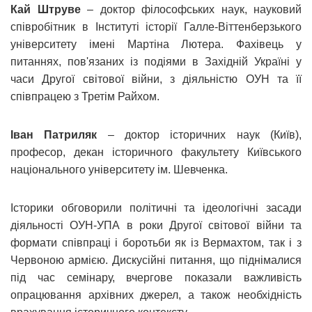
Кай Штруве
– доктор філософських наук, науковий
співробітник в Інституті історії Галле-Віттенберзького
університету імені Мартіна Лютера. Фахівець у
питаннях, пов'язаних із подіями в Західній Україні у
часи Другої світової війни, з діяльністю ОУН та її
співпрацею з Третім Райхом.
Іван Патриляк
– доктор історичних наук (Київ),
професор, декан історичного факультету Київського
національного університету ім. Шевченка.
Історики обговорили політичні та ідеологічні засади
діяльності ОУН-УПА в роки Другої світової війни та
формати співпраці і боротьби як із Вермахтом, так і з
Червоною армією. Дискусійні питання, що піднімалися
під час семінару, вчергове показали важливість
опрацювання архівних джерел, а також необхідність