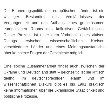
Die Erinnerungspolitik der europäischen Länder ist ein
wichtiger Bestandteil des Verständnisses der
Vergangenheit und des Aufbaus eines gemeinsamen
europäischen Raums des kollektiven Gedächtnisses.
Dieser Prozess ist unter dem Vorbehalt eines aktiven
Dialogs zwischen wissenschaftlichen Kreisen
verschiedener Länder und eines Meinungsaustauschs
über komplexe Fragen der Geschichte möglich.
Eine solche Zusammenarbeit findet auch zwischen der
Ukraine und Deutschland statt – geichzeitig ist sie kritisch
gering. Im deutschsprachigen Raum und im
wissenschaftlichen Diskurs gibt es bis 1991 praktisch
keine Informationen über die ukrainische Staatlichkeit und
politische Prozesse.