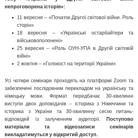
непроговорена історія»:
11 вересня – «Початок Другої світової війни. Роль
сторін»
18 вересня – «Українські остарбайтери та
військовополонені»
25 вересня – «Роль ОУН-УПА в Другій світовій
війні»
2 жовтня – «Голокост на території України»
Усі чотири семінари проходять на платформі Zoom та
забезпечені послідовним перекладом на українську та
німецьку мови. Формат передбачає 30-хвилинні
виступи двох доповідачів – історика з Німеччини та
історика з України та 30-хвилинну сесію питань-
відповідей із залученням аудиторії.
Поступово
матеріали та відеозаписи семінарів
викладатимуться у відкритий доступ.