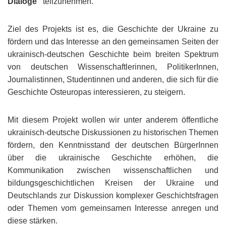
Dialoge"
teilzunehmen.
Ziel des Projekts ist es, die Geschichte der Ukraine zu
fördern und das Interesse an den gemeinsamen Seiten der
ukrainisch-deutschen Geschichte beim breiten Spektrum
von deutschen Wissenschaftlerinnen, PolitikerInnen,
Journalistinnen, Studentinnen und anderen, die sich für die
Geschichte Osteuropas interessieren, zu steigern.
Mit diesem Projekt wollen wir unter anderem öffentliche
ukrainisch-deutsche Diskussionen zu historischen Themen
fördern, den Kenntnisstand der deutschen BürgerInnen
über die ukrainische Geschichte erhöhen, die
Kommunikation zwischen wissenschaftlichen und
bildungsgeschichtlichen Kreisen der Ukraine und
Deutschlands zur Diskussion komplexer Geschichtsfragen
oder Themen vom gemeinsamen Interesse anregen und
diese stärken.