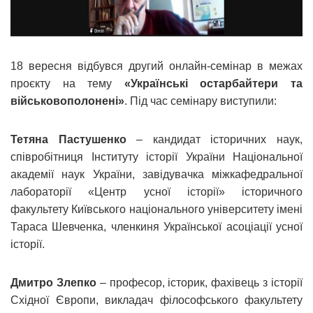
18 вересня відбувся другий онлайн-семінар в межах
проєкту на тему
«Українські остарбайтери та
військовополонені»
. Під час семінару виступили:
Тетяна Пастушенко
– кандидат історичних наук,
співробітниця Інституту історії України Національної
академії наук України, завідувачка міжкафедральної
лабораторії «Центр усної історії» історичного
факультету Київського національного університету імені
Тараса Шевченка, членкиня Української асоціації усної
історії.
Дмитро Злепко
– професор, історик, фахівець з історії
Східної Європи, викладач філософського факультету