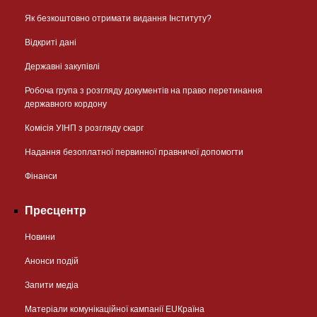
Як безкоштовно отримати видання Інституту?
Відкриті дані
Державні закупівлі
Робоча група з розгляду документів на право перетинання
державного кордону
Комісія УІНП з розгляду скарг
Надання безоплатної первинної правничої допомогти
Фінанси
Пресцентр
Новини
Анонси подій
Запити медіа
Матеріали комунікаційної кампанії EUКраїна