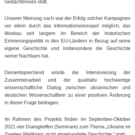
Gedächtnisses statt.
Unserer Meinung nach war der Erfolg solcher Kampagnen
vor allem durch das Informationsmonopol möglich, das
Moskau seit langem im Bereich der historischen
Erinnerungspolitik in den EU-Ländern in Bezug auf seine
eigene Geschichte und insbesondere die Geschichte
seiner Nachbarn hat.
Dementsprechend würde die Intensivierung der
Zusammenarbeit und der qualitativ hochwertige
wissenschaftliche Dialog zwischen ukrainischen und
deutschen Wissenschaftlern zu einer positiven Änderung
in dieser Frage beitragen.
Im Rahmen des Projekts finden im September-Oktober
2021 vier Dialogtreffen (Seminare) zum Thema „Ukraine im
Zweiten Weltkrieg: nicht abgehandelte Geschichte.“ statt: