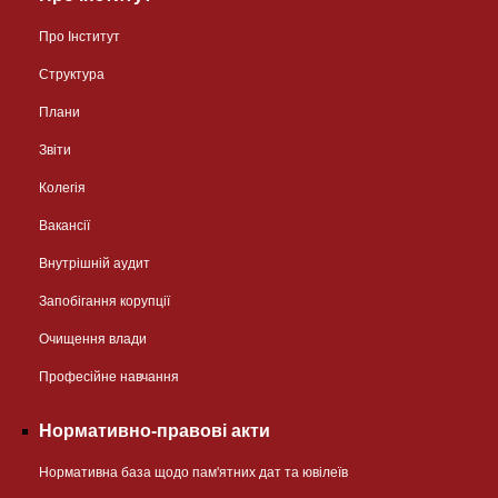
Про Інститут
Структура
Плани
Звіти
Колегія
Вакансії
Внутрішній аудит
Запобігання корупції
Очищення влади
Професійне навчання
Нормативно-правові акти
Нормативна база щодо пам'ятних дат та ювілеїв