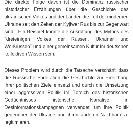
Die direkte Folge davon ist die Dominanz russischer
historischer Erzählungen über die Geschichte des
ukrainischen Volkes und der Länder, die Teil der modernen
Ukraine seit den Zeiten der Kyjiwer Rus bis zur Gegenwart
sind. Ein Beispiel könnte die Ausrottung des Mythos des
"dreieinigen Volkes der Russen, Ukrainer und
Weißrussen" und einer gemeinsamen Kultur im deutschen
kollektiven Wissen sein.
Dieses Problem wird durch die Tatsache verschärft, dass
die Russische Föderation die Geschichte zur Erreichung
ihrer politischen Ziele einsetzt und durch die Umsetzung
einer aggressiven Politik im Bereich des historischen
Gedächtnisses historische Narrative in
Desinformationskampagnen verwendet, um ihre Politik
gegenüber der Ukraine und ihren anderen Nachbarn zu
legitimieren.