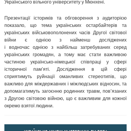
Українського вільного університету у Мюнхені.
Презентації істориків та обговорення з аудиторією
показало, що тема українських остарбайтерів та
українських військовополонених часів Другої світової
війни є однією з найменш досліджених
і водночас однією з найбільш затребуваних серед
українських громадян, а тому має стати важливою
частиною українсько-німецької співпраці у сфері
історичної пам’яті. Дослідження в цій сфері
сприятимуть руйнації оманливих стереотипів, що
важливо для міждержавних і міжлюдських відносин, та
допомагатимуть загоєнню родинних травм, пов’язаних
з Другою світовою війною, що є важливим для кожної
окремо взятої людини.