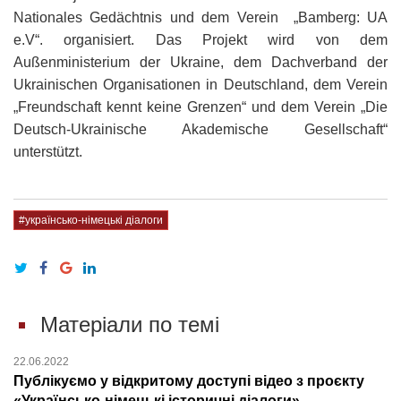
Nationales Gedächtnis und dem Verein „Bamberg: UA
e.V“. organisiert. Das Projekt wird von dem
Außenministerium der Ukraine, dem Dachverband der
Ukrainischen Organisationen in Deutschland, dem Verein
„Freundschaft kennt keine Grenzen“ und dem Verein „Die
Deutsch-Ukrainische Akademische Gesellschaft“
unterstützt.
#українсько-німецькі діалоги
Матеріали по темі
22.06.2022
Публікуємо у відкритому доступі відео з проєкту
«Українсько-німецькі історичні діалоги»