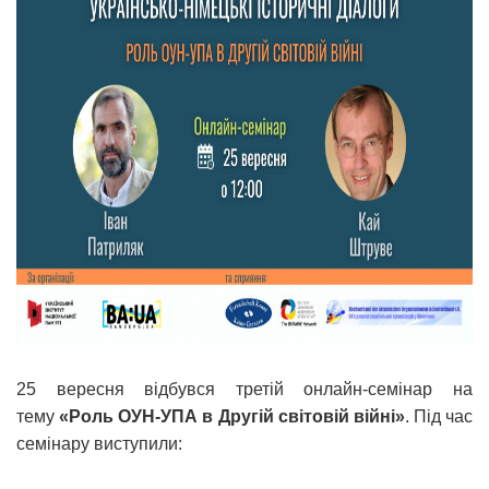
25 вересня відбувся третій онлайн-семінар на
тему
«
Роль ОУН-УПА в Другій світовій війні
»
. Під час
семінару виступили: